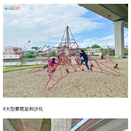
#大型攀爬架和沙坑