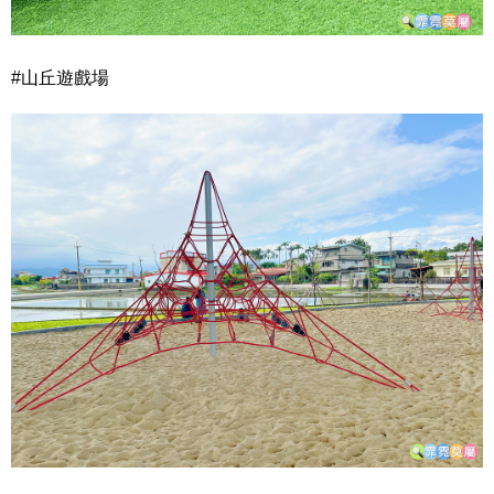
#山丘遊戲場