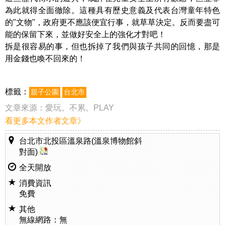
為此就得全面徹除。這種具有歷史意義及代表台灣童年特色
的"文物"，政府更不應該便宜行事，就草草決定。反而要盡可
能的保留下來，並做好安全上的強化才對吧！
拆是很容易的事，但也拆掉了我們與孩子共同的回憶，那是
用金錢也喚不回來的！
標籤：
親子公園
台北市
文章來源：
愛玩。不累。PLAY
看更多本文作者文章》
台北市北投區溫泉路(溫泉博物館斜
對面)
全天開放
消費資訊
免費
其他
無線網路：無