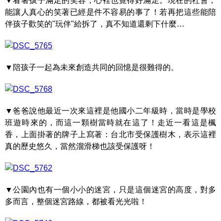
▼看著孩子滿足的笑容，心裡也覺得好滿足。現在的社會，
能讓人真心的笑著已經是件不容易的事了！若再把這些能陪
伴孩子歡笑的"玩伴"給拆了，真不知道還剩下什麼…
▼陪孩子一起為未來創造共同的回憶是很難得的。
▼爸爸說他最近一次來這裡是他國小二年級時，當時是學校
班遊時來的，而這一顆樹當時就在這了！走近一看這是楓
香，上面掛著的牌子上寫著：台北市受保護樹木，表示這裡
真的歷史悠久，當然溜滑梯也該受保護呀！
▼公園內也有一個小小的迷宮，只是這個迷宮的高度，對多
多而言，整個迷宮路線，都被看光光啦！