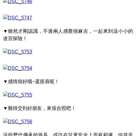
▼雖然才剛認識，不過兩人感覺很麻吉，一起來到這小小的
迷宮探險！
▼感情很好哦~還搭肩呢！
▼難得交到好朋友，來張合照吧！
這些歷代傳承的遊具，或許在兒童安全上所有顧慮，但並非