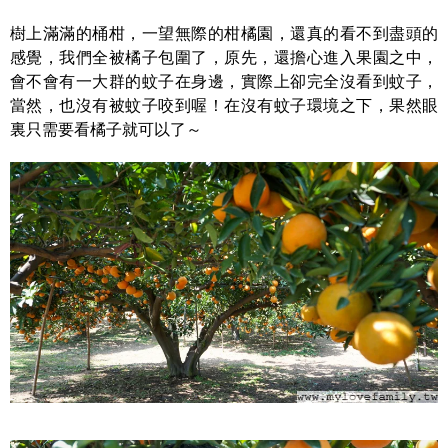
樹上滿滿的桶柑，一望無際的柑橘園，還真的看不到盡頭的
感覺，我們全被橘子包圍了，原先，還擔心進入果園之中，
會不會有一大群的蚊子在身邊，實際上卻完全沒看到蚊子，
當然，也沒有被蚊子咬到喔！在沒有蚊子環境之下，果然眼
裏只需要看橘子就可以了～