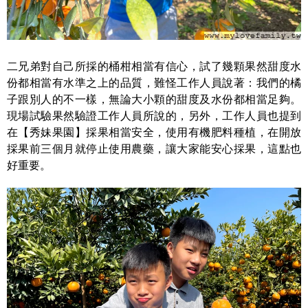
二兄弟對自己所採的桶柑相當有信心，試了幾顆果然甜度水
份都相當有水準之上的品質，難怪工作人員說著：我們的橘
子跟別人的不一樣，無論大小顆的甜度及水份都相當足夠。
現場試驗果然驗證工作人員所說的，另外，工作人員也提到
在【秀妹果園】採果相當安全，使用有機肥料種植，在開放
採果前三個月就停止使用農藥，讓大家能安心採果，這點也
好重要。