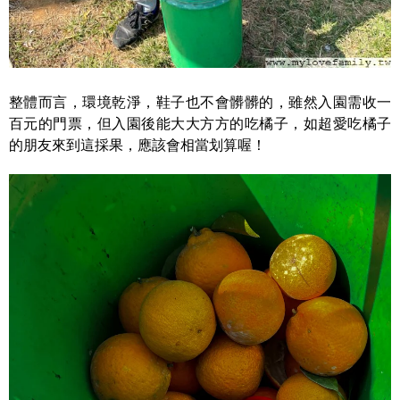
整體而言，環境乾淨，鞋子也不會髒髒的，雖然入園需收一
百元的門票，但入園後能大大方方的吃橘子，如超愛吃橘子
的朋友來到這採果，應該會相當划算喔！