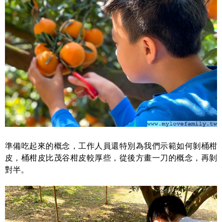
準備吃起來的概念，工作人員還特別為我們示範如何剝桶柑
皮，桶柑皮比茂谷柑皮較厚些，從後方畫一刀的概念，再剝
對半。