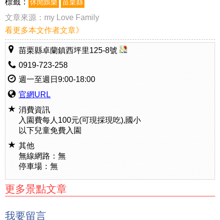
標籤：
休閒娛樂
苗栗縣
文章來源：
my Love Family
看更多本文作者文章》
苗栗縣卓蘭鎮西坪里125-8號
0919-723-258
週一至週日9:00-18:00
官網URL
消費資訊
入園費每人100元(可現採現吃),國小
以下兒童免費入園
其他
無線網路：無
停車場：無
更多景點文章
我要留言