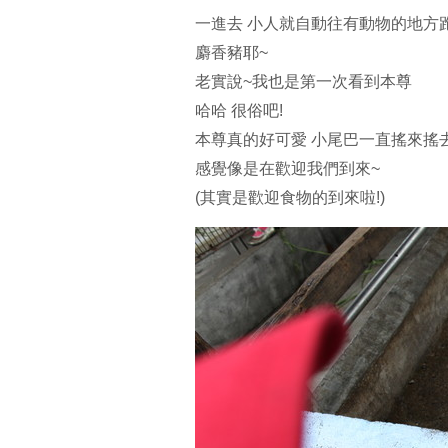
一進去 小人就自動往有動物的地方
麝香豬耶~
老實說~我也是第一次看到本尊
哈哈 很俗吧!
本尊真的好可愛 小尾巴一直搖來搖
感覺像是在歡迎我們到來~
(其實是歡迎食物的到來啦!)