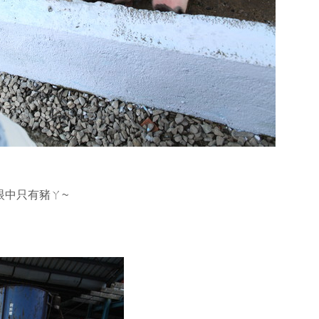
眼中只有豬ㄚ~