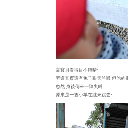
言寶貝看得目不轉睛~
旁邊其實還有兔子跟天竺鼠 但他的
忽然 身後傳來一陣尖叫
原來是一隻小羊在跳來跳去~