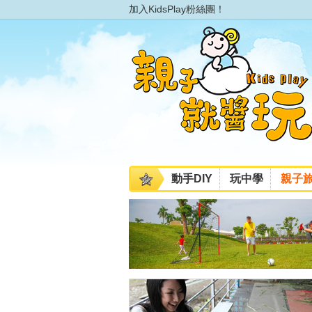
加入KidsPlay粉絲團！
動手DIY
玩中學
親子