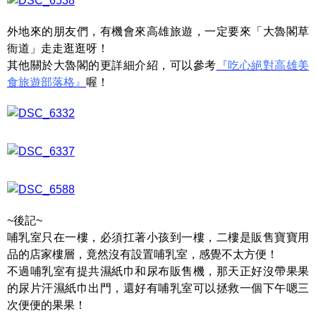
外地來的朋友們，有機會來高雄旅遊，一定要來「大魯閣草
衙道」走走逛逛呀！
其他關於大魯閣的更詳細介紹，可以參考
『吃心絕對高雄美
食旅遊部落格』
喔！
~後記~
哺乳室只在一樓，必須扛著小孩到一樓，二樓是販售寶寶用
品的店家樓層，竟然沒有設置哺乳室，感覺不太方便！
不過哺乳室有提共濕紙巾和尿布販售機，那天正好沒帶果果
的尿片汗濕紙巾出門，還好有哺乳室可以拯救一個下午嗯三
次便便的果果！