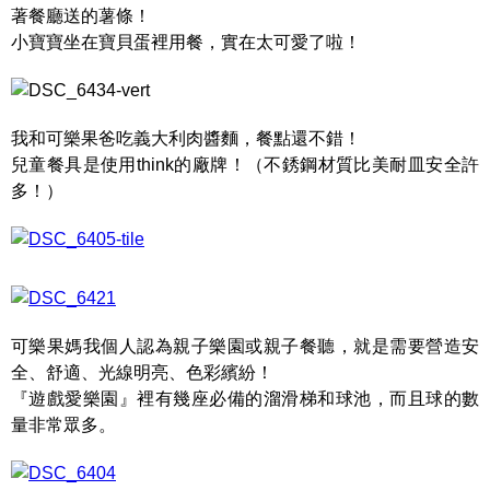
著餐廳送的薯條！
小寶寶坐在寶貝蛋裡用餐，實在太可愛了啦！
我和可樂果爸吃義大利肉醬麵，餐點還不錯！
兒童餐具是使用think的廠牌！（不銹鋼材質比美耐皿安全許
多！）
可樂果媽我個人認為親子樂園或親子餐聽，就是需要營造安
全、舒適、光線明亮、色彩繽紛！
『遊戲愛樂園』裡有幾座必備的溜滑梯和球池，而且球的數
量非常眾多。