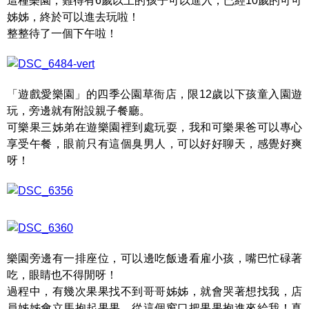
這種樂園，難得有6歲以上的孩子可以進入，已經10歲的可可
姊姊，終於可以進去玩啦！
整整待了一個下午啦！
「遊戲愛樂園」的四季公園草衙店，限12歲以下孩童入園遊
玩，旁邊就有附設親子餐廳。
可樂果三姊弟在遊樂園裡到處玩耍，我和可樂果爸可以專心
享受午餐，眼前只有這個臭男人，可以好好聊天，感覺好爽
呀！
樂園旁邊有一排座位，可以邊吃飯邊看雇小孩，嘴巴忙碌著
吃，眼睛也不得閒呀！
過程中，有幾次果果找不到哥哥姊姊，就會哭著想找我，店
員姊姊會立馬抱起果果，從這個窗口把果果抱進來給我！真