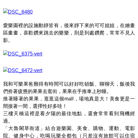
愛樂園裡的設施動靜皆有，後來靜下來的可可姐姐，在繪畫
區畫畫，喜歡鑽來跳去的樂樂，則是到處鑽爬，常常不見人
影。
我和可樂果爸難得有時間可以好好吃頓飯、聊聊天，飯後我
們拎著疲憊的果果去逛街，果果在手推車上秒睡。
推著睡著的果果，逛逛這個mall，場地真是大！美食更是一
間接著一間，選擇性好多哇！
三樓天橋這裡是看夕陽的最佳地點，還會常常看到飛機經
過。
「大魯閣草衙道」結合遊樂園、美食、購物、運動、電影
院、健身中心，吃喝玩樂全都包（只差沒有旅館可以住宿