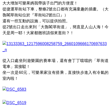
大大增加可樂果媽我帶孩子出門的方便度！
從捷運草衙站下車，整條2號出口都有充滿童趣的插畫。（大
魯閣草衙站位於『草衙站2號出口』）
還有一些互動的設施，可以提供拍照。
從2號出口走出來到「大魯閣草衙道」，簡直是人山人海！今
天是周一耶！大家都翹班請假來逛街？！
從入口處坐到遊樂園的賽車場，還有會丁丁噹噹的「草衙道
電車」當接駁！
坐一次是60元，可樂果家沒有搭乘，直接快步進入有冷氣的
室內啦！