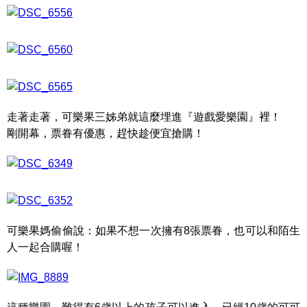
走著走著，可樂果三姊弟就這麼埋進『遊戲愛樂園』裡！
剛開幕，票眷有優惠，趕快趁便宜搶購！
可樂果媽偷偷說：如果不想一次擁有8張票眷，也可以和陌生
人一起合購喔！