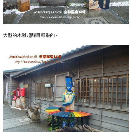
大型的木雕超醒目顯眼的~