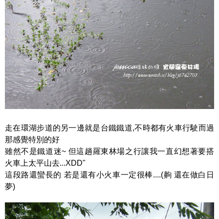
走在環湖步道的另一邊就是台鐵鐵道,不時都有火車行駛而過
那感覺特別的好
雖然不是鐵道迷~ 但這趟羅東林場之行讓我一直幻想著要搭
火車上太平山去...XDD"
這段路還蠻長的 若是還有小火車一定很棒....(齁 還在做白日
夢)