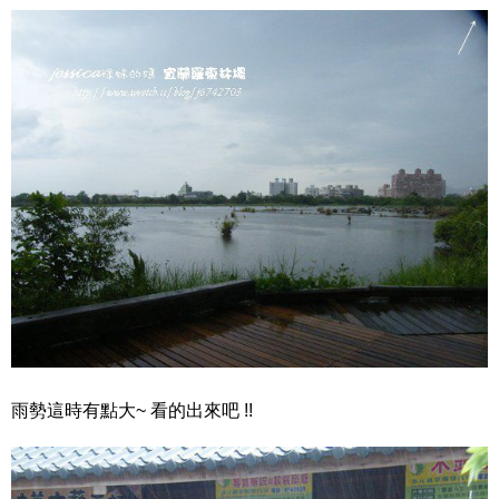
雨勢這時有點大~ 看的出來吧 !!