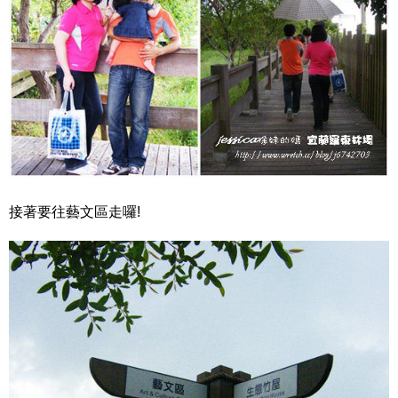
接著要往藝文區走囉!