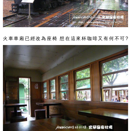
火車車廂已經改為座椅 想在這來杯咖啡又有何不可?