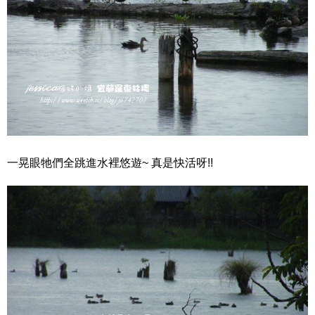
一晃眼牠們全跳進水裡悠遊~ 真是快活呀!!