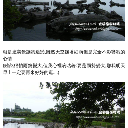
就是這美景讓我迷戀,雖然天空飄著細雨但是完全不影響我的
心情
(雖然很怕雨勢變大,但我心裡嘀咕著:要是雨勢變大,那我明天
早上一定要再來好好的逛....)