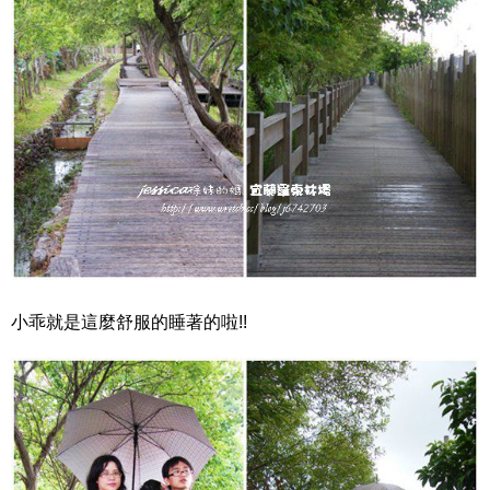
小乖就是這麼舒服的睡著的啦!!