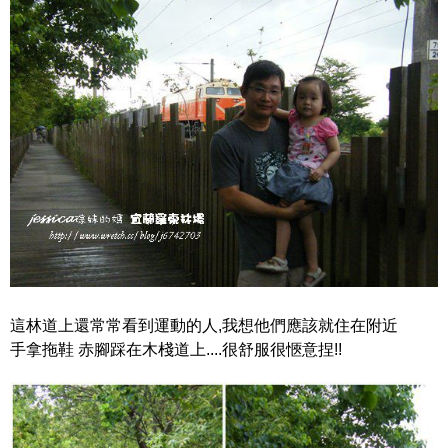
這林道上還常常看到運動的人,我想他們應該就住在附近
手拿拖鞋 赤腳踩在木棧道上....很舒服很愜意捏!!