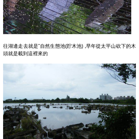
往湖邊走去就是"自然生態池(貯木池) ,早年從太平山砍下的木
頭就是載到這裡來的