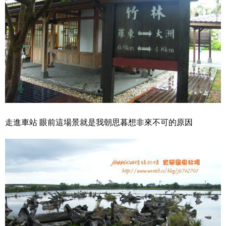
走進車站 眼前這場景就是我朝思暮想非來不可的原因