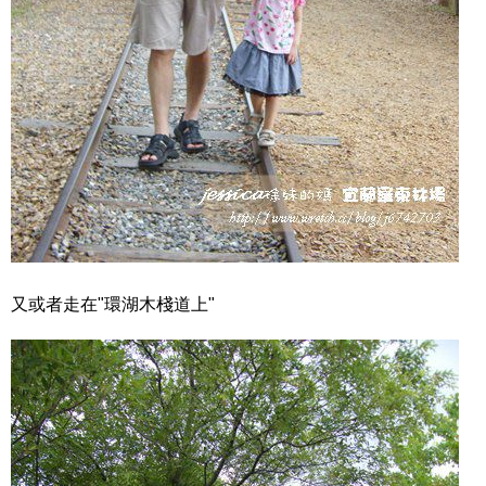
又或者走在"環湖木棧道上"