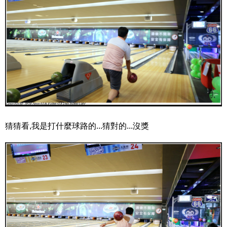
猜猜看,我是打什麼球路的...猜對的...沒獎