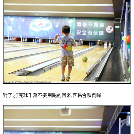
對了,打完球千萬不要用跑的回來,容易會跌倒喔