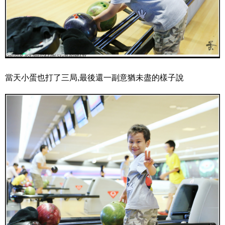
當天小蛋也打了三局,最後還一副意猶未盡的樣子說