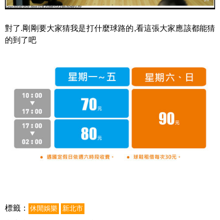
對了.剛剛要大家猜我是打什麼球路的,看這張大家應該都能猜
的到了吧
標籤：
休閒娛樂
新北市