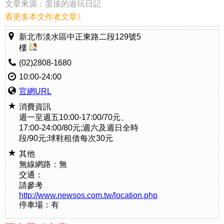
文章來源：
蛋拔的遊玩日記
看更多本文作者文章》
新北市淡水區中正東路二段129號5
樓
(02)2808-1680
10:00-24:00
官網URL
消費資訊
週一至週五10:00-17:00/70元、
17:00-24:00/80元;週六及週日全時
段/90元;球鞋租借每次30元
其他
無線網路：無
交通：
請參考
http://www.newsos.com.tw/location.php
停車場：有