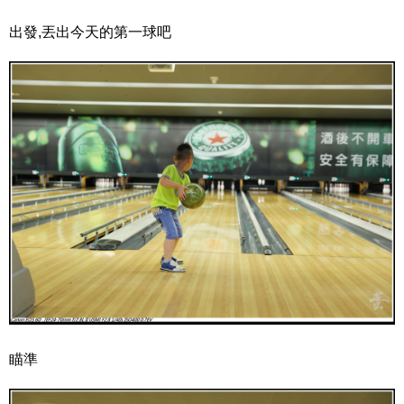
出發,丟出今天的第一球吧
瞄準