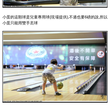
小蛋的這顆球是兒童專用球(現場提供),不過也要6磅的說,所以
小蛋只能用雙手丟球