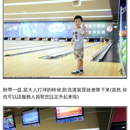
附帶一提,當大人打球的時候,防洗溝裝置就會降下來(當然,你
也可以請服務人員幫您設定升起來啦)