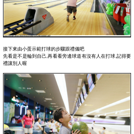
接下來由小蛋示範打球的步驟跟禮儀吧
先看是不是輪到自己,再看看旁邊球道有沒有人在打球,記得要
禮讓別人喔