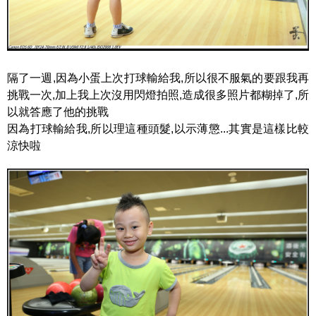
隔了一週,因為小蛋上次打球輸給我,所以很不服氣的要跟我再
挑戰一次,加上我上次沒用閃燈拍照,造成很多照片都糊掉了,所
以就答應了他的挑戰
因為打球輸給我,所以理這種頭髮,以示薄懲...其實是這樣比較
涼快啦