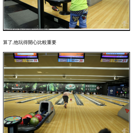
算了,他玩得開心比較重要