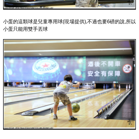
小蛋的這顆球是兒童專用球(現場提供),不過也要6磅的說,所以
小蛋只能用雙手丟球