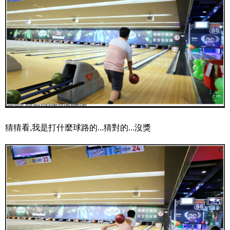
猜猜看,我是打什麼球路的...猜對的...沒獎