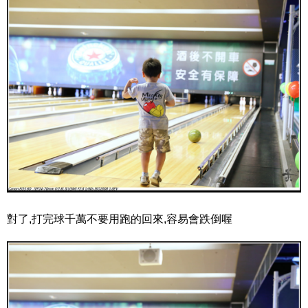
對了,打完球千萬不要用跑的回來,容易會跌倒喔