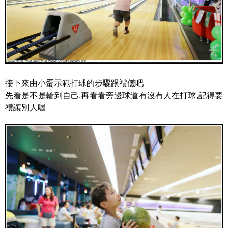
接下來由小蛋示範打球的步驟跟禮儀吧
先看是不是輪到自己,再看看旁邊球道有沒有人在打球,記得要
禮讓別人喔