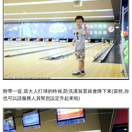
附帶一提,當大人打球的時候,防洗溝裝置就會降下來(當然,你
也可以請服務人員幫您設定升起來啦)