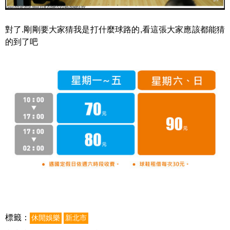
對了.剛剛要大家猜我是打什麼球路的,看這張大家應該都能猜
的到了吧
標籤：
休閒娛樂
新北市