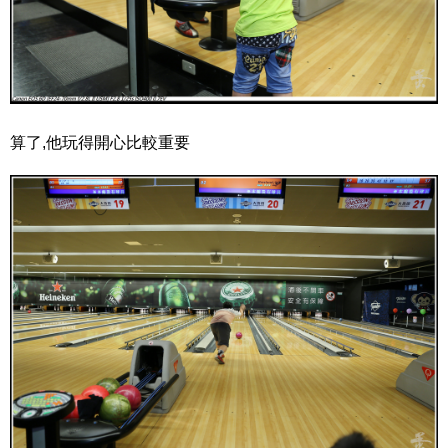
算了,他玩得開心比較重要