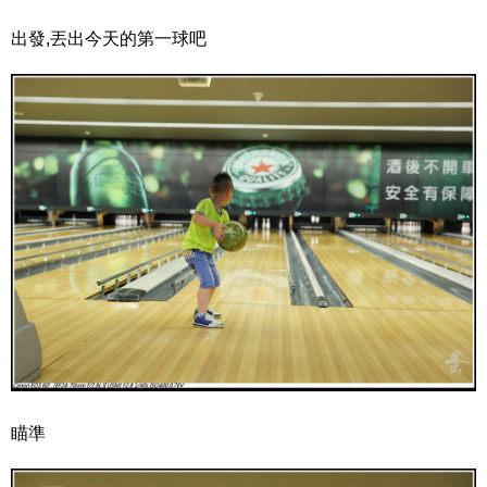
出發,丟出今天的第一球吧
瞄準