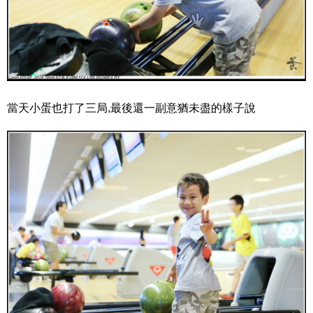
當天小蛋也打了三局,最後還一副意猶未盡的樣子說