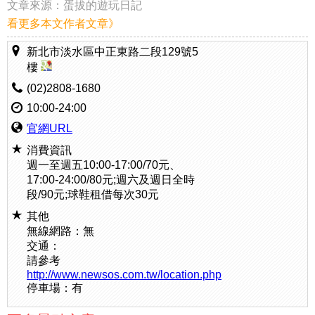
文章來源：
蛋拔的遊玩日記
看更多本文作者文章》
新北市淡水區中正東路二段129號5
樓
(02)2808-1680
10:00-24:00
官網URL
消費資訊
週一至週五10:00-17:00/70元、
17:00-24:00/80元;週六及週日全時
段/90元;球鞋租借每次30元
其他
無線網路：無
交通：
請參考
http://www.newsos.com.tw/location.php
停車場：有