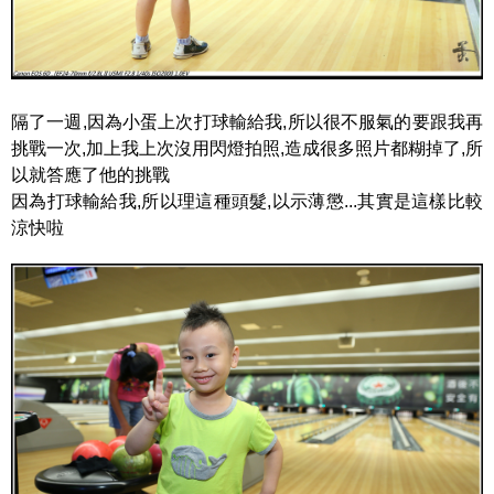
隔了一週,因為小蛋上次打球輸給我,所以很不服氣的要跟我再
挑戰一次,加上我上次沒用閃燈拍照,造成很多照片都糊掉了,所
以就答應了他的挑戰
因為打球輸給我,所以理這種頭髮,以示薄懲...其實是這樣比較
涼快啦