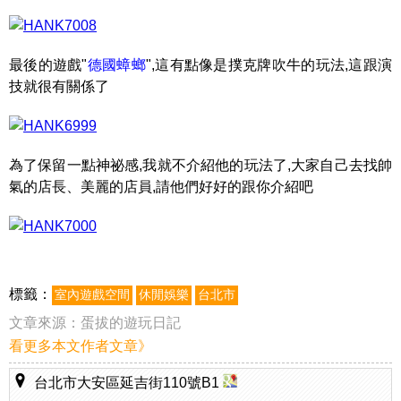
最後的遊戲"
德國蟑螂
",這有點像是撲克牌吹牛的玩法,這跟演
技就很有關係了
為了保留一點神祕感,我就不介紹他的玩法了,大家自己去找帥
氣的店長、美麗的店員,請他們好好的跟你介紹吧
標籤：
室內遊戲空間
休閒娛樂
台北市
文章來源：
蛋拔的遊玩日記
看更多本文作者文章》
台北市大安區延吉街110號B1