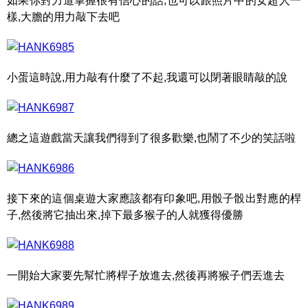
如果你對力道掌握很有信心的話,也可以跟照片中的女超人一
樣,大膽的用力敲下去吧
小蛋這時說,用力敲有什麼了不起,我還可以閉著眼睛敲的說
總之這遊戲當天讓我們得到了很多歡樂,也鬧了不少的笑話啦
接下來的這個桌遊大家應該都有印象吧,用骰子骰出對應的桿
子,然後將它抽出來,掉下最多猴子的人就獲得優勝
一開始大家要先幫忙將桿子放進去,然後再將猴子們丟進去