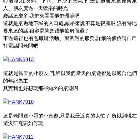
心服務,在炎熱、下雨、寒冷的天氣下,最是適合來這裡與家
人、朋友度過一天歡樂的時光
廢話這麼多,我們來看看他們環境吧
這就是桌遊地下城的入口處,嚴格來說不算是很顯眼,沒有特地
要來這的話,很容易就會跟他擦肩而過了
不過這裡也有包廠辦活動、辦派對的服務,詳細的價位請自己
打電話問老闆吧
這就是當天的小朋友們,所以我們當天的桌遊都是以適合他們
的年紀為主
其實我也好想玩那些知名的桌遊啊
這是老闆送小蛋的小桌遊,只是我最近真的太忙了,所以到現在
還沒研究要如何玩