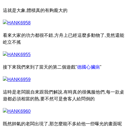
這就是大象,體積真的有夠龐大的
看來大家的功力都很不錯,方舟上已經這麼多動物了,竟然還能
屹立不搖
接下來我們來到了當天的第二個遊戲"
德國心臟病
"
這時是老闆親自來跟我們解說,有時真的很佩服他們,每一款桌
遊都必須相當的熟,要不然可是會客人給問倒的
既然帥氣的老闆出現了,那怎麼能不多給他一些曝光的畫面呢