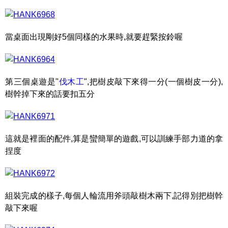
當桌面出現剛好5個同樣的水果時,就要趕緊按鈴喔
第三個桌遊是"
伐木工
",把樹皮敲下來得一分(一個樹皮一分),
樹幹掉下來的話要扣五分
這就是裡面的配件,算是蠻簡單的遊戲,可以訓練手部力道的拿
捏度
組裝完成的樣子,每個人輪流用斧頭敲樹木兩下,記得別把樹幹
敲下來喔