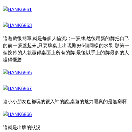
這遊戲很簡單,就是每個人輪流出一張牌,然後用新的牌把自己
的前一張蓋起來,只要牌桌上出現剛好5個同樣的水果,那第一
個按鈴的人就贏得桌面上所有的牌,最後以手上的牌最多的人
獲得優勝
連小小朋友也都玩的很入神的說,桌遊的魅力還真的是無窮啊
這就是出牌的狀況