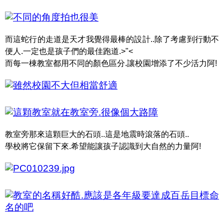
而這蛇行的走道是天才我覺得最棒的設計..除了考慮到行動不
便人.一定也是孩子們的最佳跑道.>"<
而每一棟教室都用不同的顏色區分.讓校園增添了不少活力阿!
教室旁那來這顆巨大的石頭..這是地震時滾落的石頭..
學校將它保留下來.希望能讓孩子認識到大自然的力量阿!