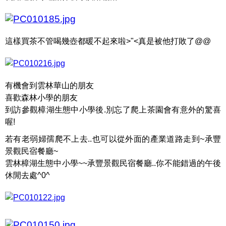
這樣買茶不管喝幾壺都暖不起來啦>"<真是被他打敗了@@
有機會到雲林華山的朋友
喜歡森林小學的朋友
到訪參觀樟湖生態中小學後.別忘了爬上茶園會有意外的驚喜
喔!
若有老弱婦孺爬不上去..也可以從外面的產業道路走到~承豐
景觀民宿餐廳~
雲林樟湖生態中小學~~承豐景觀民宿餐廳..你不能錯過的午後
休閒去處^0^