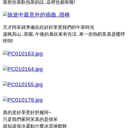
當然你喜歡泡茶的話..這裡也都有喔!
天才阿呆就準備在此好好享受我們的午茶時光
遠眺高山..茶園..午後的風吹來有先涼..來一壺熱奶茶真是暖呼
呼阿!
真的是好享受好舒服阿~
只是我們家阿呆真的是很呆
就知道很冷還點什麼冰淇淋鬆餅