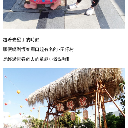
趁著去墾丁的時候
順便繞到恆春廟口超有名的~囝仔村
是經過恆春必去的童趣小景點喔!!