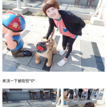
來演一下被咬照^0^