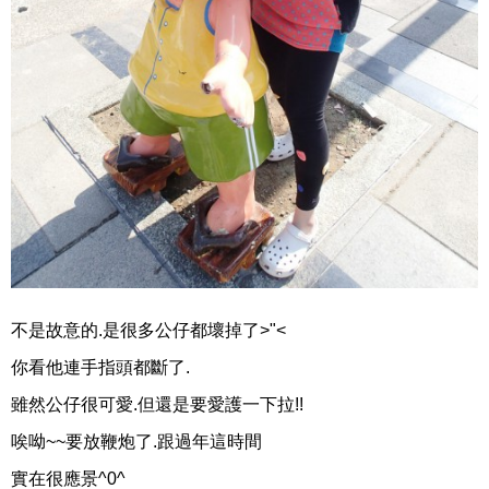
不是故意的.是很多公仔都壞掉了>"<
你看他連手指頭都斷了.
雖然公仔很可愛.但還是要愛護一下拉!!
唉呦~~要放鞭炮了.跟過年這時間
實在很應景^0^