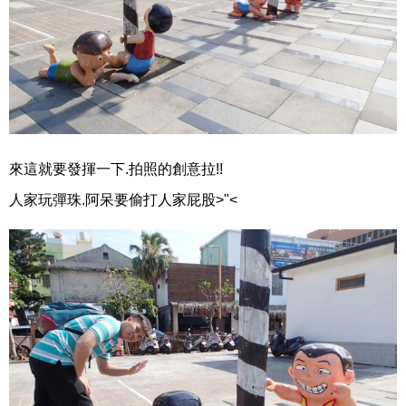
來這就要發揮一下.拍照的創意拉!!
人家玩彈珠.阿呆要偷打人家屁股>"<