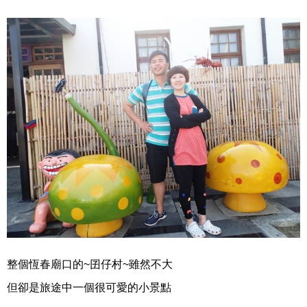
整個恆春廟口的~囝仔村~雖然不大
但卻是旅途中一個很可愛的小景點