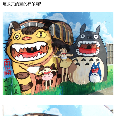
這張真的畫的棒呆囉!