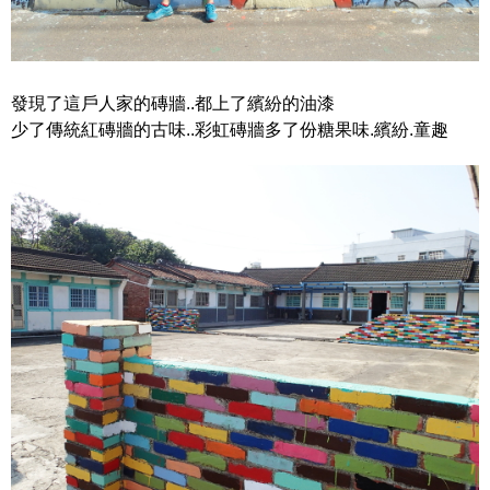
發現了這戶人家的磚牆..都上了繽紛的油漆
少了傳統紅磚牆的古味..彩虹磚牆多了份糖果味.繽紛.童趣