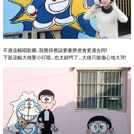
不過這幅唱歌圖..我覺得應該要畫胖虎會更適合阿!
下面這幅大雄娶小叮噹...也太錯愕了...大雄只能傷心地大哭!