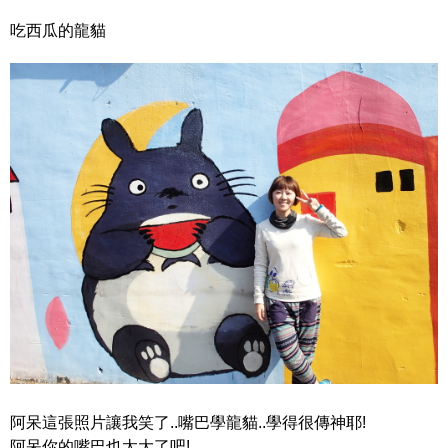
吃西瓜的龍貓
阿呆這張照片讓我笑了..嘴巴學龍貓..學得很傳神耶!
阿呆你的嘴巴也太大了吧!