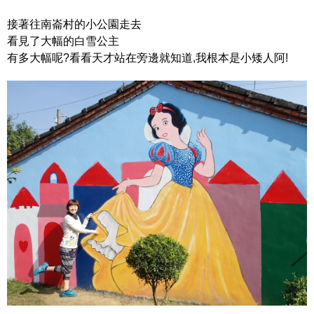
接著往南崙村的小公園走去
看見了大幅的白雪公主
有多大幅呢?看看天才站在旁邊就知道,我根本是小矮人阿!