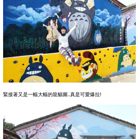
緊接著又是一幅大幅的龍貓圖..真是可愛爆拉!