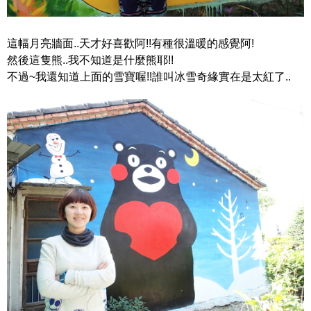
這幅月亮牆面..天才好喜歡阿!!有種很溫暖的感覺阿!
然後這隻熊..我不知道是什麼熊耶!!
不過~我還知道上面的雪寶喔!!誰叫冰雪奇緣實在是太紅了..