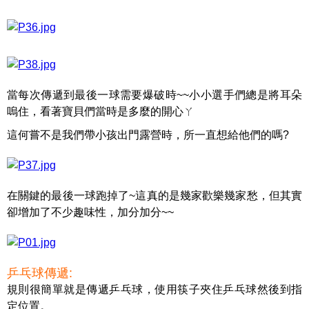
當每次傳遞到最後一球需要爆破時~~小小選手們總是將耳朵
嗚住，看著寶貝們當時是多麼的開心ㄚ
這何嘗不是我們帶小孩出門露營時，所一直想給他們的嗎?
在關鍵的最後一球跑掉了~這真的是幾家歡樂幾家愁，但其實
卻增加了不少趣味性，加分加分~~
乒乓球傳遞:
規則很簡單就是傳遞乒乓球，使用筷子夾住乒乓球然後到指
定位置。