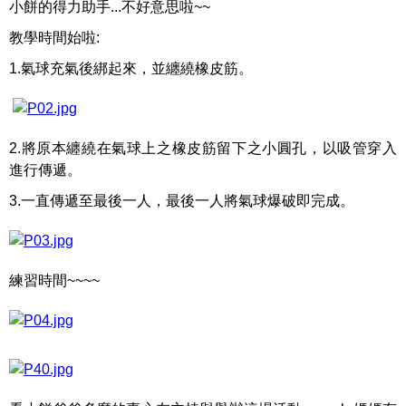
小餅的得力助手...不好意思啦~~
教學時間始啦:
1.氣球充氣後綁起來，並纏繞橡皮筋。
2.將原本纏繞在氣球上之橡皮筋留下之小圓孔，以吸管穿入
進行傳遞。
3.一直傳遞至最後一人，最後一人將氣球爆破即完成。
練習時間~~~~