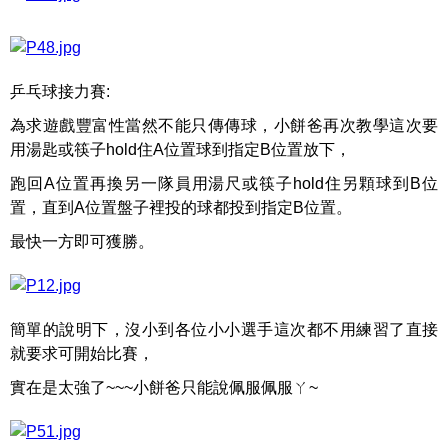
乒乓球接力賽:
為求遊戲豐富性當然不能只傳傳球，小餅爸再次教學這次要
用湯匙或筷子hold住A位置球到指定B位置放下，
跑回A位置再換另一隊員用湯尺或筷子hold住另顆球到B位
置，直到A位置盤子裡投的球都投到指定B位置。
最快一方即可獲勝。
簡單的說明下，沒小到各位小小選手這次都不用練習了直接
就要求可開始比賽，
實在是太強了~~~小餅爸只能說佩服佩服ㄚ~