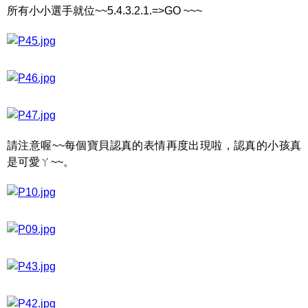
所有小小選手就位~~5.4.3.2.1.=>GO ~~~
請注意喔~~每個寶貝認真的表情再度出現啦，認真的小孩真
是可愛ㄚ~~。