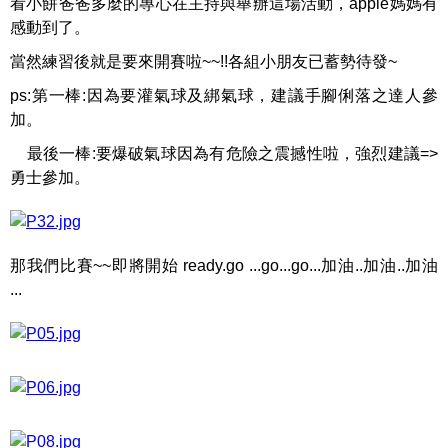
看小餅爸爸多麼的專心在主持與舉辦這場活動，apple媽媽有
感動到了。
當然練習後就是要來開賽啦~~!!各組小朋友已蓄勢待發~
ps:第一棒:因為要灌氣球及綁氣球，建議手腳俐落之達人參
加。
最後一棒:要爆破氣球因為有危險之震撼性啦，強烈建議=>
勇士參加。
那我們比賽~~即將開始 ready.go ...go...go...加油..加油..加油
...