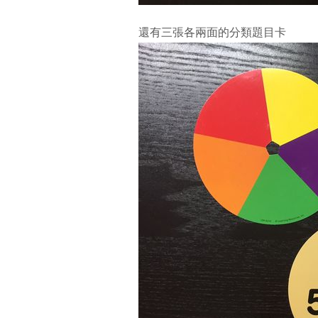
還有三張各兩面的分類題目卡