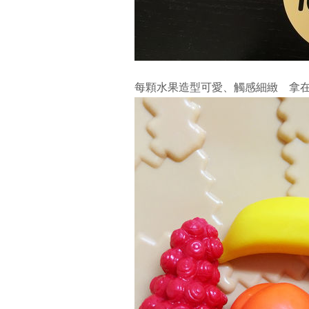
每顆水果造型可愛、觸感細緻 拿