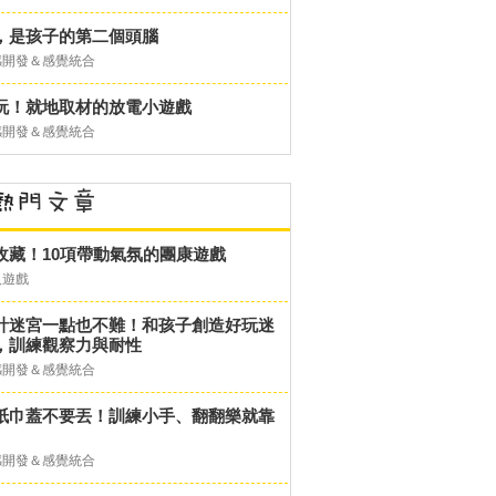
，是孩子的第二個頭腦
感開發＆感覺統合
玩！就地取材的放電小遊戲
感開發＆感覺統合
收藏！10項帶動氣氛的團康遊戲
人遊戲
計迷宮一點也不難！和孩子創造好玩迷
，訓練觀察力與耐性
感開發＆感覺統合
紙巾蓋不要丟！訓練小手、翻翻樂就靠
感開發＆感覺統合