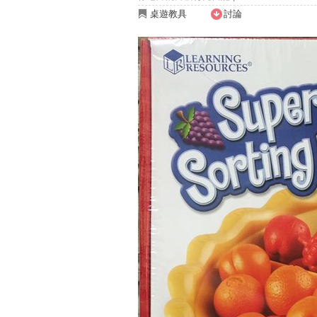
桌遊教具
討論