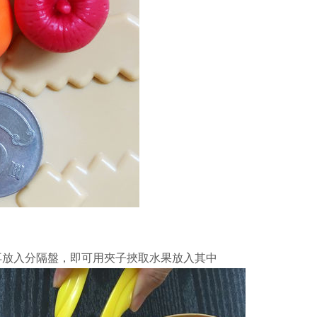
再放入分隔盤，即可用夾子挾取水果放入其中