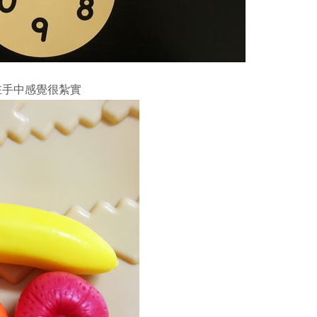
在手中感覺很紮實