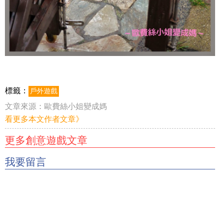
標籤：
戶外遊戲
文章來源：
歐費絲小姐變成媽
看更多本文作者文章》
更多創意遊戲文章
我要留言