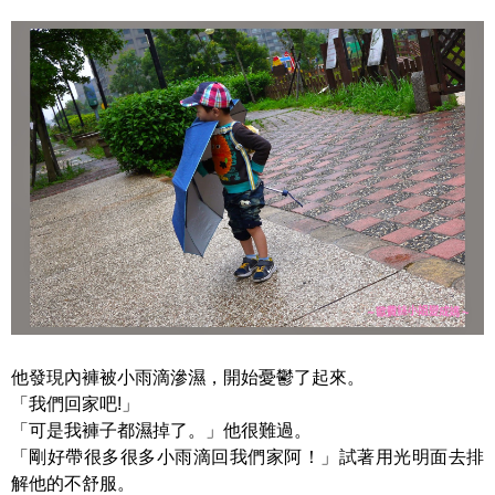
他發現內褲被小雨滴滲濕，開始憂鬱了起來。
「我們回家吧!」
「可是我褲子都濕掉了。」他很難過。
「剛好帶很多很多小雨滴回我們家阿！」試著用光明面去排
解他的不舒服。