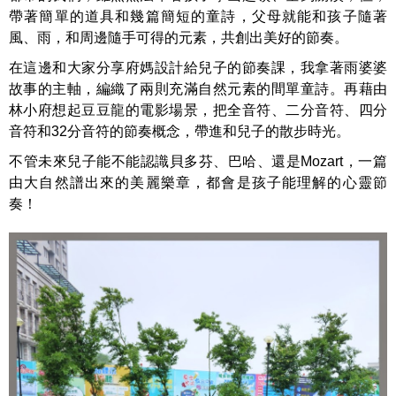
帶著簡單的道具和幾篇簡短的童詩，父母就能和孩子隨著
風、雨，和周邊隨手可得的元素，共創出美好的節奏。
在這邊和大家分享府媽設計給兒子的節奏課，我拿著雨婆婆
故事的主軸，編織了兩則充滿自然元素的間單童詩。再藉由
林小府想起豆豆龍的電影場景，把全音符、二分音符、四分
音符和32分音符的節奏概念，帶進和兒子的散步時光。
不管未來兒子能不能認識貝多芬、巴哈、還是Mozart，一篇
由大自然譜出來的美麗樂章，都會是孩子能理解的心靈節
奏！