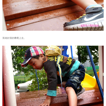
英雄好漢的攀爬上去。