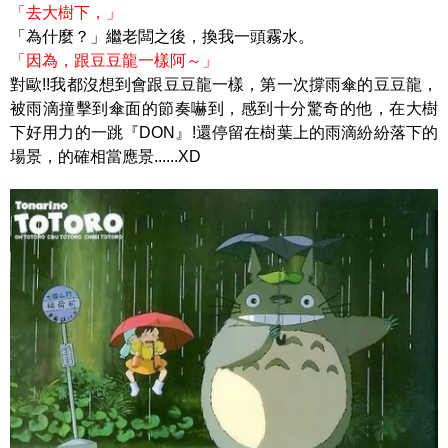
「去大樹下，」
「為什麼？」繼老闆之後，換我一頭霧水。
「因為，跟豆豆龍一樣阿～」
對歐!!我都沒想到會跟豆豆龍一樣，第一次撐雨傘的豆豆龍，
被雨滴撞擊到傘面的節奏嚇到，感到十分驚奇的他，在大樹
下好用力的一跳『DON』!還停留在樹葉上的雨滴紛紛落下的
場景，的確相當應景......XD