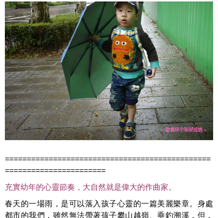
===============================================
=======================
充實幼年的心靈節奏，大自然就是偉大的作曲家。
春天的一場雨，是可以落入孩子心靈的一篇美麗樂章。身處
都市的我們，雖然無法帶著孩子攀山越嶺、垂釣溯溪，但，