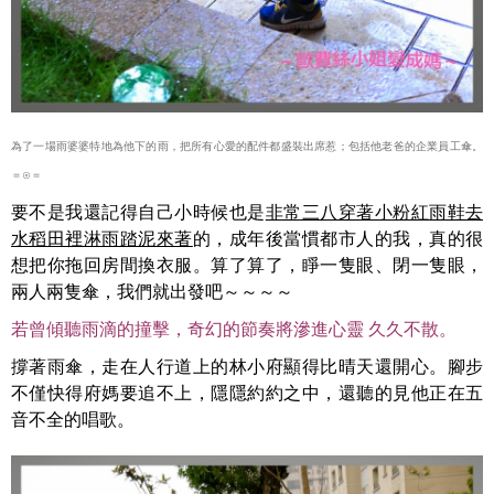
為了一場雨婆婆特地為他下的雨，把所有心愛的配件都盛裝出席惹；包括他老爸的企業員工傘。
＝⊙＝
要不是我還記得自己小時候也是
非常三八穿著小粉紅雨鞋去
水稻田裡淋雨踏泥來著
的，成年後當慣都市人的我，真的很
想把你拖回房間換衣服。算了算了，睜一隻眼、閉一隻眼，
兩人兩隻傘，我們就出發吧～～～～
若曾傾聽雨滴的撞擊，奇幻的節奏將滲進心靈 久久不散。
撐著雨傘，走在人行道上的林小府顯得比晴天還開心。腳步
不僅快得府媽要追不上，隱隱約約之中，還聽的見他正在五
音不全的唱歌。