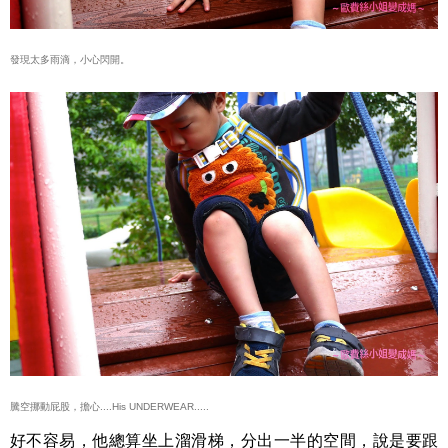
發現太多雨滴，小心閃開。
騰空挪動屁股，擔心....His UNDERWEAR.....
好不容易，他總算坐上溜滑梯，分出一半的空間，說是要跟