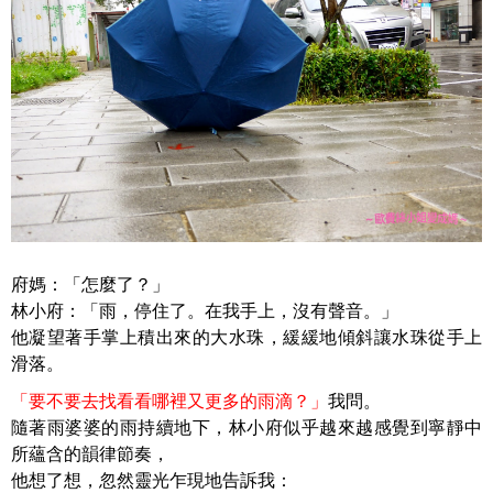
府媽：「怎麼了？」
林小府：「雨，停住了。在我手上，沒有聲音。」
他凝望著手掌上積出來的大水珠，緩緩地傾斜讓水珠從手上
滑落。
「要不要去找看看哪裡又更多的雨滴？」
我問。
隨著雨婆婆的雨持續地下，林小府似乎越來越感覺到寧靜中
所蘊含的韻律節奏，
他想了想，忽然靈光乍現地告訴我：