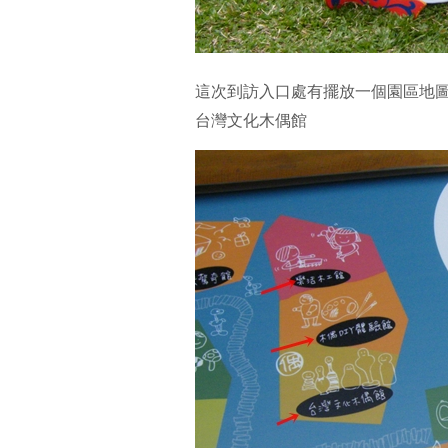
這次到訪入口處有擺放一個園區地圖而
台灣文化木偶館