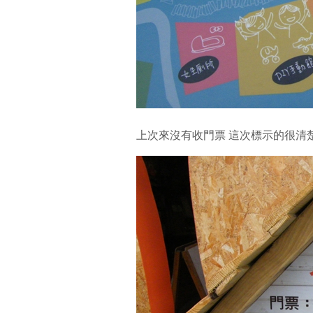
上次來沒有收門票 這次標示的很清