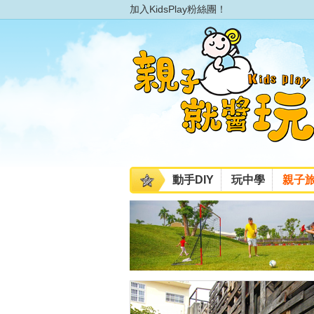
加入KidsPlay粉絲團！
動手DIY
玩中學
親子