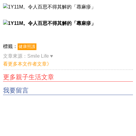
標籤：
健康照護
文章來源：
Smile Life ♥
看更多本文作者文章》
更多親子生活文章
我要留言