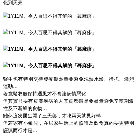
化到天亮
醫生也有特別交待發疹期盡量要避免洗熱水澡、搔抓、激烈
運動…
著寬鬆衣服保持通風才不會讓病情惡化
但其實只要有皮膚疾病的人其實都還是要盡量避免辛辣刺激
性及不新鮮的食物…
雖然這次醫生開了三天藥，才吃兩天就見好轉
但若家有小敏兒，在居家生活上的照護及飲食真的要更特別
謹慎而行才是…