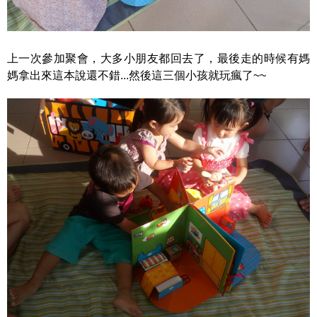
上一次參加聚會，大多小朋友都回去了，最後走的時候有媽
媽拿出來這本說還不錯...然後這三個小孩就玩瘋了~~