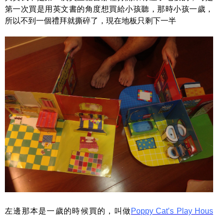
第一次買是用英文書的角度想買給小孩聽，那時小孩一歲，
所以不到一個禮拜就撕碎了，現在地板只剩下一半
左邊那本是一歲的時候買的，叫做
Poppy Cat’s Play Hous