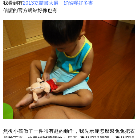
我看到有
2013立體書大展，好酷喔好多書
信誼的官方網站好像也有
然後小孩做了一件很有趣的動作，我先示範怎麼幫兔兔把衣