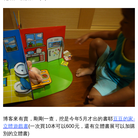
博客來有賣，剛剛一查，挖是今年5月才出的書耶
豆豆的家-
立體遊戲書
(一次買10本可以600元，還有立體書展可以加購
別的立體書)