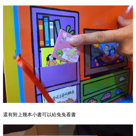
還有附上幾本小書可以給兔兔看書