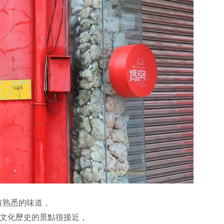
有熟悉的味道，
滿文化歷史的景點很接近，