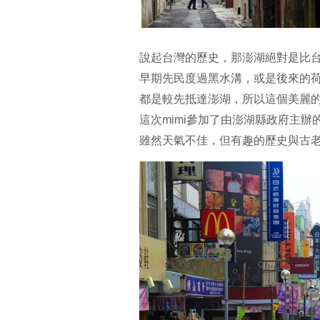
說起台灣的歷史，那澎湖絕對是比
早期先民度過黑水溝，或是後來的
都是較先抵達澎湖，所以這個美麗
這次mimi參加了由澎湖縣政府主
雖然天氣不佳，但有趣的歷史與古老