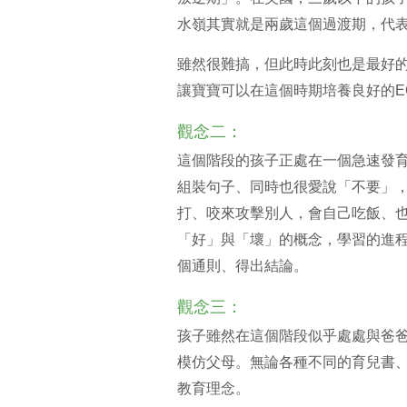
水嶺其實就是兩歲這個過渡期，代表
雖然很難搞，但此時此刻也是最好
讓寶寶可以在這個時期培養良好的E
觀念二：
這個階段的孩子正處在一個急速發
組裝句子、同時也很愛說「不要」
打、咬來攻擊別人，會自己吃飯、也
「好」與「壞」的概念，學習的進
個通則、得出結論。
觀念三：
孩子雖然在這個階段似乎處處與爸
模仿父母。無論各種不同的育兒書
教育理念。