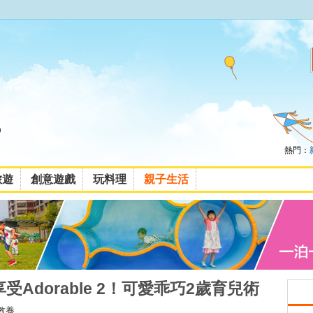
熱門：
旅遊
創意遊戲
玩料理
親子生活
以享受Adorable 2！可愛乖巧2歲育兒術
教養