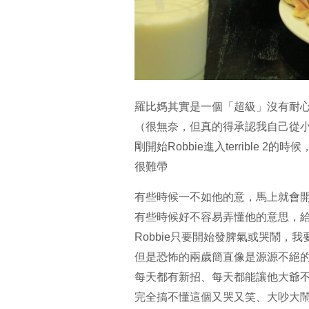
羅比媽其實是一個「超級」沒有耐
（很無奈，但真的得承認我自己從小
剛開始Robbie進入terrible
很難帶
有些時候一不如他的意，馬上就會
有些時候好不容易弄懂他的意思，
Robbie只要開始發脾氣或哭鬧
但是恐怖的兩歲簡直像是源源不絕
每天都有新招、每天都能讓他大爺
完全搞不懂這個又哭又笑、大吵大