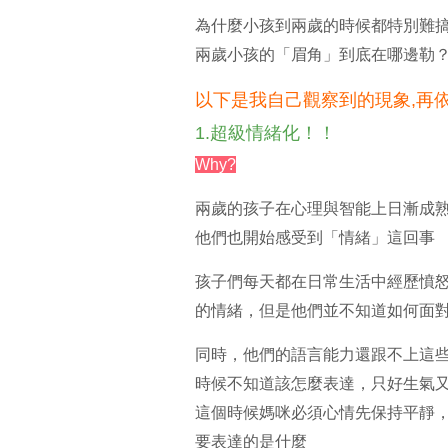
為什麼小孩到兩歲的時候都特別難
兩歲小孩的「眉角」到底在哪邊勒
以下是我自己觀察到的現象,再
1.超級情緒化！！
Why?
兩歲的孩子在心理與智能上日漸成
他們也開始感受到「情緒」這回事
孩子們每天都在日常生活中經歷憤
的情緒，但是他們並不知道如何面
同時，他們的語言能力還跟不上這
時候不知道該怎麼表達，只好生氣
這個時候媽咪必須心情先保持平靜
要表達的是什麼