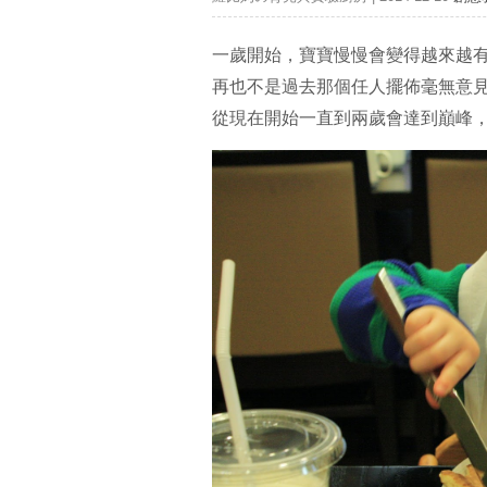
一歲開始，寶寶慢慢會變得越來越
再也不是過去那個任人擺佈毫無意
從現在開始一直到兩歲會達到巔峰，也就是