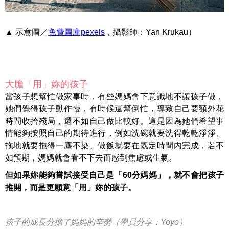
▲ 示意圖／
免費圖庫pexels
，攝影師：Yan Krukau）
大膽「用」妳的孩子
當孩子想幫忙做家事時，有些媽媽會下意識地不讓孩子做，
她們覺得孩子動作慢，有時候還幫倒忙，導致自己要額外花
時間收拾殘局，還不如自己做比較好。這是因為她們希望事
情能夠按照自己的期待進行，例如洗碗就要洗得乾乾淨淨、
拖地就要拖得一塵不染、做飯就要在既定時間內完成，若不
如預期，媽媽就會看不下去而感到焦慮或生氣。
但如果妳能夠嘗試接受自己是「60分媽媽」，就不會把孩子
推開，而是更願意「用」妳的孩子。
孩子的成長分擔了媽媽的辛勞（學員分享：Yoyo）