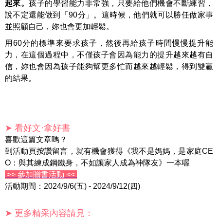
起來。
孩子的學習能力非常強，只要給他們機會不斷練習，
說不定還能做到「90分」。這時候，他們就可以勝任做家事
並照顧自己，妳也會更加輕鬆。
用60分的標準來要求孩子，然後再給孩子時間慢慢提升能
力，在這個過程中，不僅孩子會因為能力的提升越來越有自
信，妳也會因為孩子能夠幫更多忙而越來越輕鬆，得到雙贏
的結果。
➤ 看好文‧拿好書
喜歡這篇文章嗎？
到活動頁按讚留言，就有機會獲得《我不是媽媽，是家庭CE
O：與其練成鋼鐵身，不如讓家人成為神隊友》一本喔
>> 參加贈書活動 <<
活動期間：2024/9/6(五) - 2024/9/12(四)
➤ 更多精采內容請見：