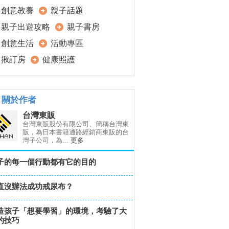
創意教養
親子話題
親子出遊攻略
親子書房
創意生活
活動專區
揪訂房
健康照護
關於作者
台灣東販
台灣東販股份有限公司、簡稱台灣東
販，為日本書籍通路經銷商東販的台
灣子公司，為...
更多
子的每一個行動都有它的目的
直沒辦法成功戒尿布？
造孩子「想要學習」的環境，考驗了大
的技巧