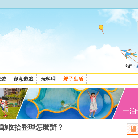
熱門：
旅遊
創意遊戲
玩料理
親子生活
動收拾整理怎麼辦？