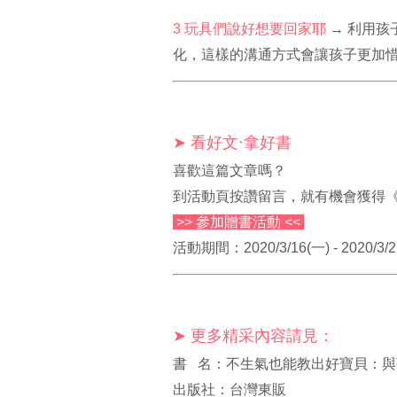
3
玩具們說好想要回家耶
→ 利用孩
化，這樣的溝通方式會讓孩子更加
➤ 看好文‧拿好書
喜歡這篇文章嗎？
到活動頁按讚留言，就有機會獲得
>> 參加贈書活動 <<
活動期間：2020/3/16(一) - 2020/3/
➤ 更多精采內容請見：
書 名：不生氣也能教出好寶貝：與
出版社：台灣東販