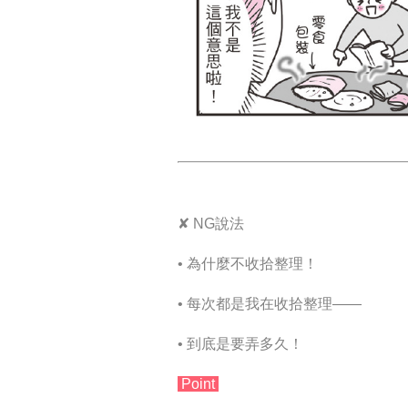
✘ NG
說法
• 為什麼不收拾整理！
• 每次都是我在收拾整理――
• 到底是要弄多久！
Point