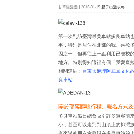
甘單慢漫遊 | 2016-01-15
親子出遊攻略
第一次到訪臺灣最美車站多良車站也
事，特別是居住在北部的我。喜歡
因之一，但再往上一點利用已廢校
地方。特別得知這裡有個「我愛查
相關連結：
台東太麻理阿底旦文化故
良車站
關於部落體驗行程、報名方式及
多良車站假日總會吸引許多遊客前
小，甚至可以走到到山頂上的排灣
有來過的朋友會發現在多良車站的