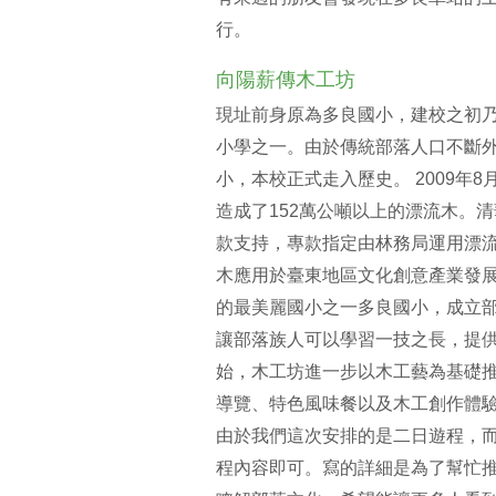
行。
向陽薪傳木工坊
現址前身原為多良國小，建校之初
小學之一。由於傳統部落人口不斷
小，本校正式走入歷史。 2009年
造成了152萬公噸以上的漂流木。
款支持，專款指定由林務局運用漂流
木應用於臺東地區文化創意產業發
的最美麗國小之一多良國小，成立
讓部落族人可以學習一技之長，提供
始，木工坊進一步以木工藝為基礎
導覽、特色風味餐以及木工創作體
由於我們這次安排的是二日遊程，
程內容即可。寫的詳細是為了幫忙