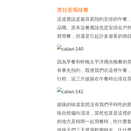
查拉密風味餐
這道應該是最容易預約安排的午餐
品嚐。原本這餐應該也是安排在戶
裡用餐，但還是引起許多遊客的側
因為早餐和昨晚太平洋燭光晚餐的
有事先預約，既便我們在這裡午餐
行程，這三片披薩在午餐時出現在
披薩的味道當然沒有我們平時吃的
味自然偏向清淡，當然也算是這裡
的地方及時間一起用餐時，吃什麼
伴孩子們三天渡過歡樂時光，比什