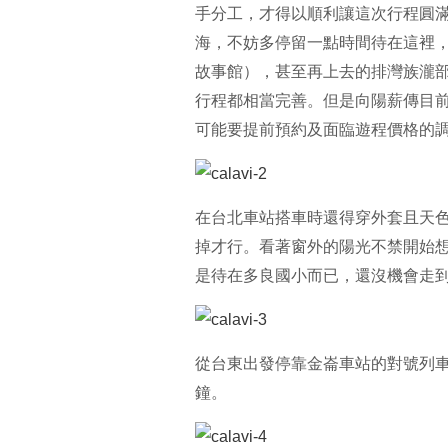
手分工，才得以順利讓這次行程圓滿
海，不妨多停留一點時間待在這裡
故事館），甚至再上去的排灣族瀧
行程都相當完善。但是向陽薪傳目前
可能要提前預約及面臨遊程價格的
在台北車站搭車時還得穿外套且天
掉才行。看著窗外的陽光不禁開始
是待在多良國小而已，還沒機會走
從台東出發停靠金崙車站的對號列車
鐘。