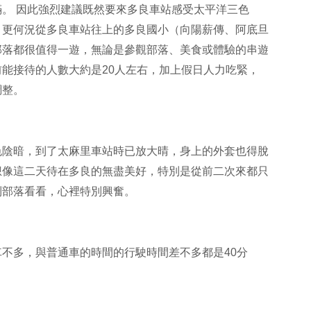
。 因此強烈建議既然要來多良車站感受太平洋三色
，更何況從多良車站往上的多良國小（向陽薪傳、阿底旦
部落都很值得一遊，無論是參觀部落、美食或體驗的串遊
能接待的人數大約是20人左右，加上假日人力吃緊，
調整。
色陰暗，到了太麻里車站時已放大晴，身上的外套也得脫
想像這二天待在多良的無盡美好，特別是從前二次來都只
到部落看看，心裡特別興奮。
不多，與普通車的時間的行駛時間差不多都是40分