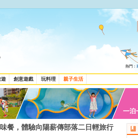
熱門：
旅遊
創意遊戲
玩料理
親子生活
味餐，體驗向陽薪傳部落二日輕旅行