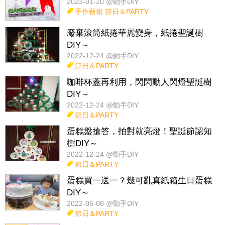
2023-01-20 @動手DIY
手作藝術
節日＆PARTY
廢棄滾筒紙捲華麗變身，紙捲聖誕樹
DIY～
2022-12-24 @動手DIY
節日＆PARTY
咖啡杯蓋再利用，閃閃動人閃燈聖誕樹
DIY～
2022-12-24 @動手DIY
節日＆PARTY
蛋糕盤搶答，拍對就亮燈！聖誕節認知
樹DIY～
2022-12-24 @動手DIY
節日＆PARTY
蛋糕買一送一？幾可亂真紙箱生日蛋糕
DIY～
2022-06-08 @動手DIY
節日＆PARTY