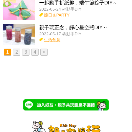
一起動手折紙趣，端午節粽子DIY～
2022-05-24 @動手DIY
節日＆PARTY
親子玩正念，靜心星空瓶DIY～
2022-05-17 @動手DIY
生活創意
1
2
3
4
>