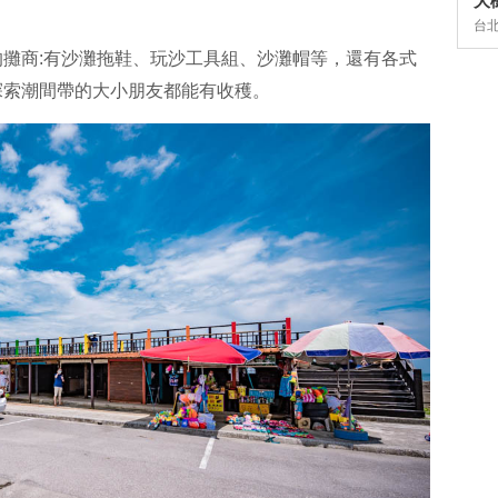
大
台
攤商:有沙灘拖鞋、玩沙工具組、沙灘帽等，還有各式
探索潮間帶的大小朋友都能有收穫。