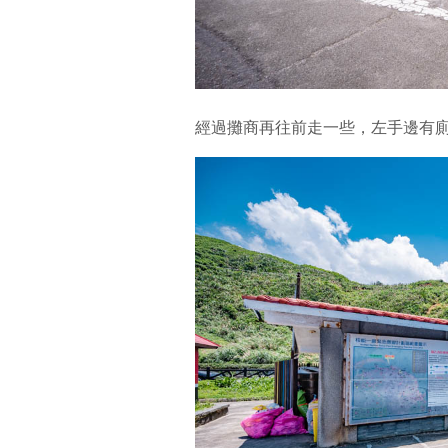
經過攤商再往前走一些，左手邊有