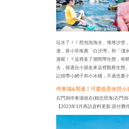
玩水了！！想泡泡海水、堆堆沙堡
邊，黃小菲推薦「白沙灣」和「淺
過呢！？這裡多了潮間帶生態，有
去，很適合小朋友來這裡觀察生態
記得帶小網子和小水桶，不過也要
停車場&周邊〡可愛造景休憩小
石門洞停車場就在(精忠照海)石門洞
【2023年3月再訪資料更新:原付