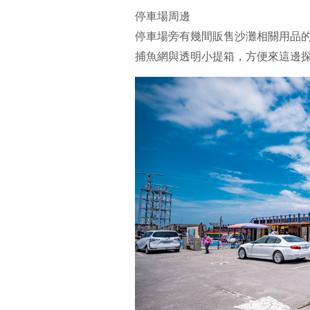
停車場周邊
停車場旁有幾間販售沙灘相關用品的
捕魚網與透明小提箱，方便來這邊