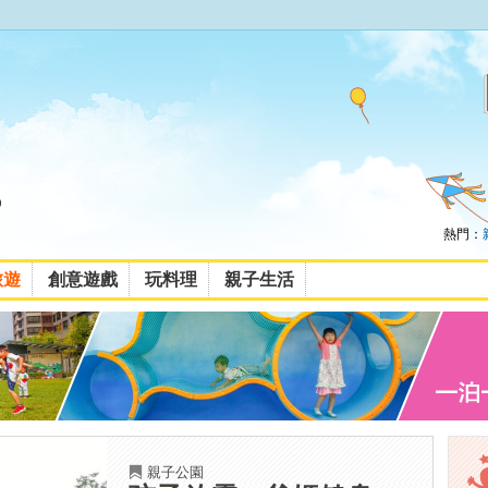
熱門：
旅遊
創意遊戲
玩料理
親子生活
親子公園