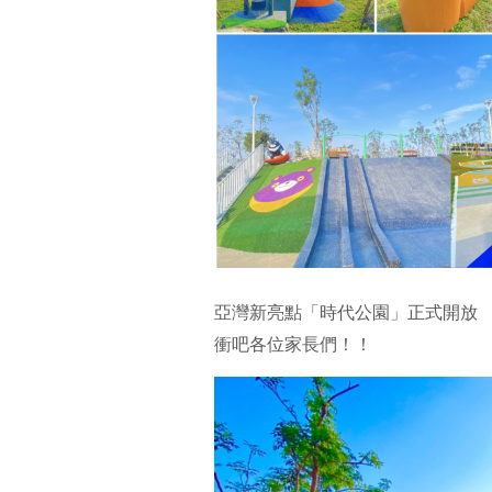
亞灣新亮點「時代公園」正式開放
衝吧各位家長們！！