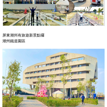
屏東潮州有旅遊新景點囉
潮州鐵道園區