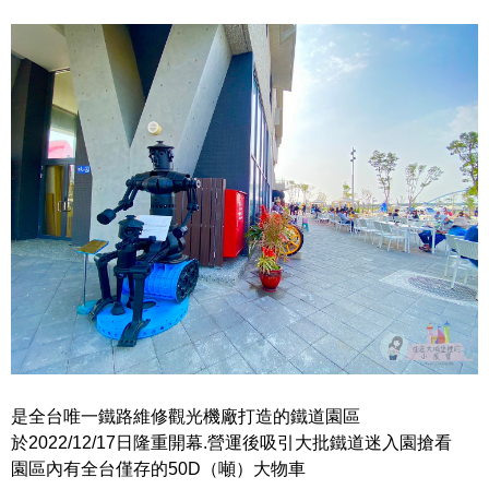
是全台唯一鐵路維修觀光機廠打造的鐵道園區
於2022/12/17日隆重開幕.營運後吸引大批鐵道迷入園搶看
園區內有全台僅存的50D（噸）大物車