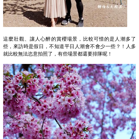
這麼壯觀、讓人心醉的賞櫻場景，比較可惜的是人潮多了
些，來訪時是假日，不知道平日人潮會不會少一些？！人多
就比較無法恣意拍照了，有些場景都還要排隊呢！