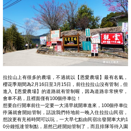
拉拉山上有很多的農場，不過就以【恩愛農場】最有名氣，
櫻花季期間為2月16日至3月15日，前往拉拉山沒有管制，但
進入【恩愛農場】的道路就有管制喔，因為道路非常狹窄，
會車不易，且裡面僅有100個停車位！
想要自行開車前往一定要一大清早就開車進來，100個停車位
停滿就會開始管制，話說我們特地前一晚入住拉拉山民宿，
想說更有充裕時間可以玩，一大早七點由民宿出發開車大約1
0分鐘抵達管制點，居然已經開始管制了，而且排隊等待入園