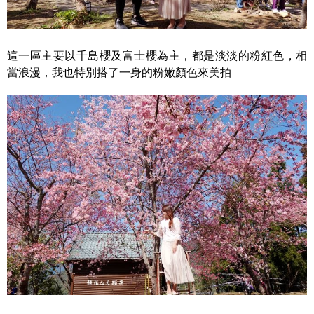
這一區主要以千島櫻及富士櫻為主，都是淡淡的粉紅色，相
當浪漫，我也特別搭了一身的粉嫩顏色來美拍