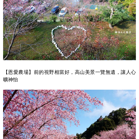
【恩愛農場】前的視野相當好，高山美景一覽無遺，讓人心
曠神怡