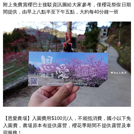
附上免費賞櫻巴士接駁資訊圖給大家參考，僅櫻花祭假日期
間提供，由早上八點半至下午五點，大約每40分鐘一班
【恩愛農場】入園費用$100元/人，不能抵消費，國小以下免
入園費，農場原本有提供露營，櫻花季期間不提供露營及車
宿服務！