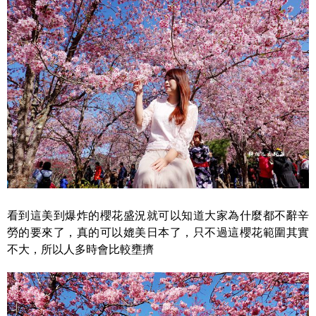
看到這美到爆炸的櫻花盛況就可以知道大家為什麼都不辭辛
勞的要來了，真的可以媲美日本了，只不過這櫻花範圍其實
不大，所以人多時會比較壅擠