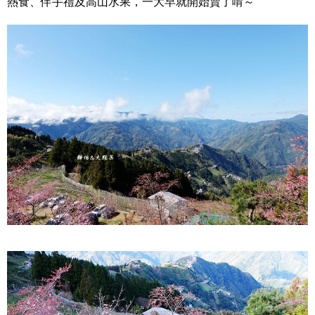
熱食、伴手禮及高山水果，一大早就開始賣了唷～