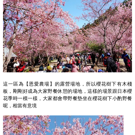
這一區為【恩愛農場】的露營場地，所以櫻花樹下有木棧
板，剛剛好成為大家野餐休憩的場地，這樣的場景跟日本櫻
花季時一模一樣，大家都會帶野餐墊坐在櫻花樹下小酌野餐
呢，相當有意境