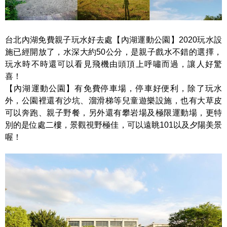
台北內湖免費親子玩水好去處【內湖運動公園】2020玩水設
施已經開放了，水深大約50公分，是親子戲水不錯的選擇，
玩水時不時還可以看見飛機由頭頂上呼嘯而過，讓人好驚
喜！
【內湖運動公園】有免費停車場，停車好便利，除了玩水
外，公園裡還有沙坑、溜滑梯等兒童遊樂設施，也有大草皮
可以奔跑、親子野餐，另外還有攀岩場及極限運動場，更特
別的是位處二樓，景觀視野極佳，可以遠眺101以及夕陽美景
喔！