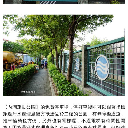
【內湖運動公園】的免費停車場，停好車後即可以跟著指標
穿過污水處理廠後方抵達位於二樓的公園，有無障礙通道，
推車輪椅也方便，另外也有電梯喔，不過電梯有時間性開
放！因為是汙水處理廠所以這一小段路會有點異味，但抵達