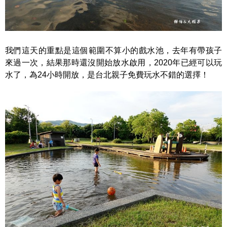
我們這天的重點是這個範圍不算小的戲水池，去年有帶孩子
來過一次，結果那時還沒開始放水啟用，2020年已經可以玩
水了，為24小時開放，是台北親子免費玩水不錯的選擇！