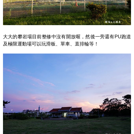
大大的攀岩場目前整修中沒有開放喔，然後一旁還有PU跑道
及極限運動場可以玩滑板、單車、直排輪等！