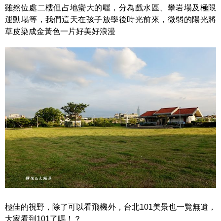
雖然位處二樓但占地蠻大的喔，分為戲水區、攀岩場及極限
運動場等，我們這天在孩子放學後時光前來，微弱的陽光將
草皮染成金黃色一片好美好浪漫
極佳的視野，除了可以看飛機外，台北101美景也一覽無遺，
大家看到101了嗎！？