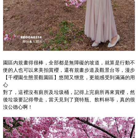
園區內規畫得很棒，全部都是無障礙的坡道，就算是行動不
便的人也可以來美拍賞櫻，還有規畫步道及觀景台等，漫步
【千櫻園生態景觀園區】悠閒又愜意，更能感受到滿滿的用
心
對了，這裡沒有廁所及垃圾桶，記得上完廁所再來賞櫻，然
後垃圾要記得帶走，當天見到了寶特瓶、飲料杯等，真的很
沒公德心啊！