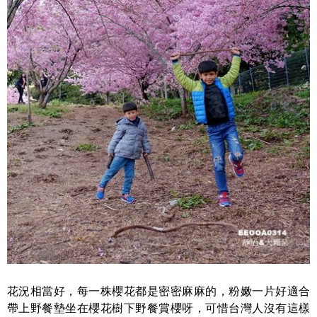
花況相當好，每一株櫻花都是密密麻麻的，粉嫩一片好適合
帶上野餐墊坐在櫻花樹下野餐賞櫻呀，可惜台灣人沒有這樣