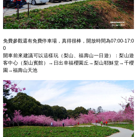
免費參觀還有免費停車場，真得很棒，開放時間為07:00-17:0
0
開車前來建議可以這樣玩（梨山、福壽山一日遊）：梨山遊
客中心（梨山賓館）→日出幸福櫻園丘→梨山耶穌堂→千櫻
園→福壽山天池