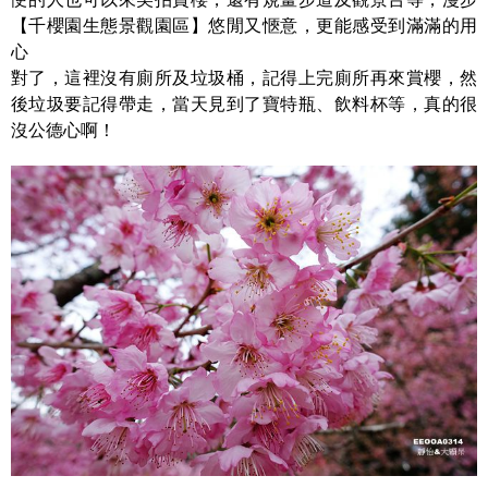
【千櫻園生態景觀園區】悠閒又愜意，更能感受到滿滿的用
心
對了，這裡沒有廁所及垃圾桶，記得上完廁所再來賞櫻，然
後垃圾要記得帶走，當天見到了寶特瓶、飲料杯等，真的很
沒公德心啊！