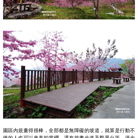
園區內規畫得很棒，全部都是無障礙的坡道，就算是行動不
便的人也可以來美拍賞櫻，還有規畫步道及觀景台等，漫步