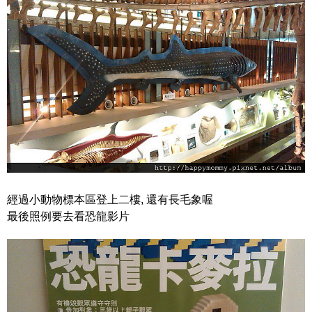
經過小動物標本區登上二樓, 還有長毛象喔
最後照例要去看恐龍影片