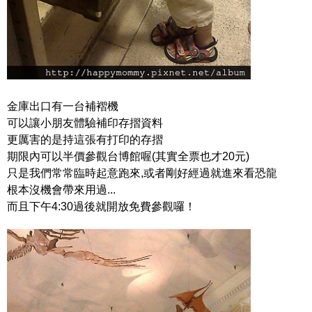
金庫出口有一台補褶機
可以讓小朋友體驗補印存摺資料
更厲害的是持這張有打印的存摺
期限內可以半價參觀台博館喔(其實全票也才20元)
只是我們常常臨時起意跑來,或者剛好經過就進來看恐龍
根本沒機會帶來用過...
而且下午4:30過後就開放免費參觀囉！