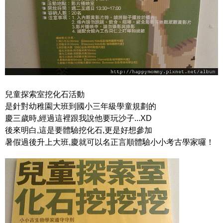
兒童探索室挖化石活動
是針對幼稚園大班到國小三年級學童規劃的
慶三歲時,經過這裡跟我說他要玩沙子...XD
後來明白,這是要體驗挖化石,更是好想參加
暑假過後升上大班,慶就可以名正言順體驗小小考古學家囉！