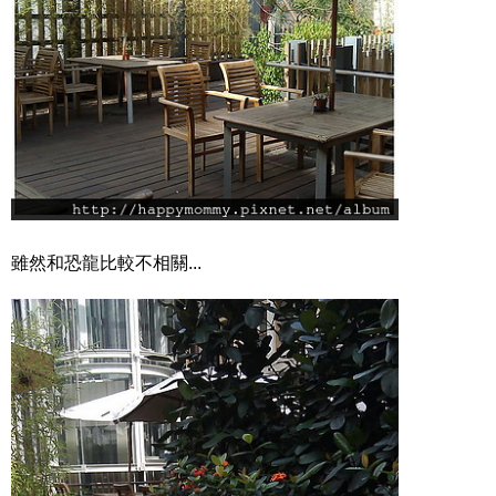
雖然和恐龍比較不相關...