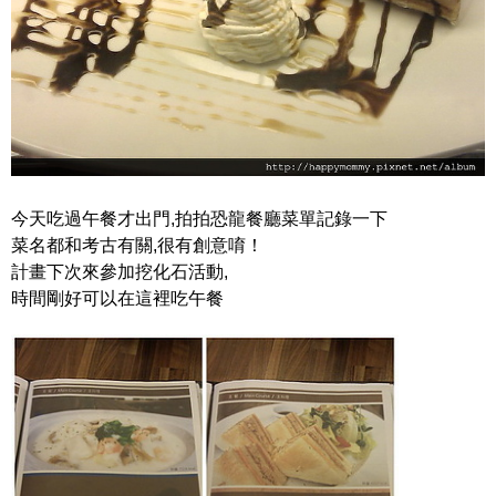
今天吃過午餐才出門,拍拍恐龍餐廳菜單記錄一下
菜名都和考古有關,很有創意唷！
計畫下次來參加挖化石活動,
時間剛好可以在這裡吃午餐