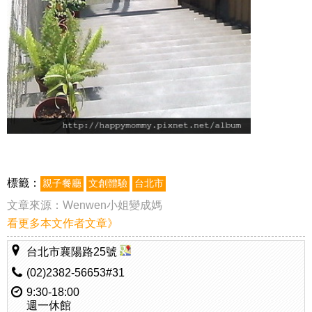
標籤：
親子餐廳
文創體驗
台北市
文章來源：
Wenwen小姐變成媽
看更多本文作者文章》
台北市襄陽路25號
(02)2382-56653#31
9:30-18:00
週一休館