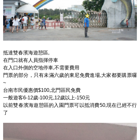
抵達雙春濱海遊憩區,
在門口就有人員指揮停車
在入口外側的空地停車,不需要費用
門票的部分，只有未滿六歲的東尼免費進場,大家都要購票囉
~
台南市民優惠價$100,北門區民免費
一般遊客6-12歲-100元,12歲以上-150元
以前雙春濱海遊憩區的入園門票可以抵消費50,現在已經不行
了