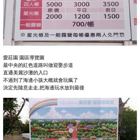
愛莊園 園區導覽圖
最中央的紅色道路叫做迎娶步道
直通美麗沙灘的入口
不過到了海邊小孩大概就會玩瘋了
決定先隨意走走,把海邊玩水放到最後