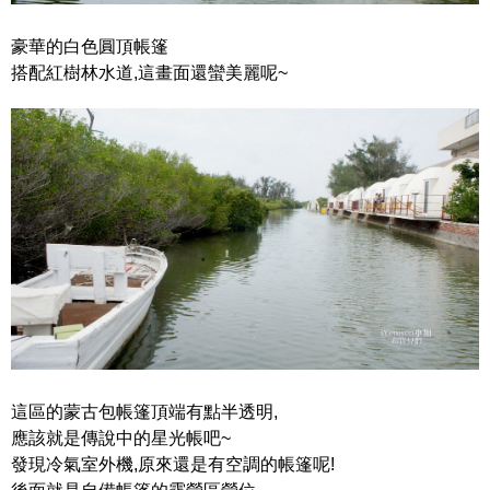
豪華的白色圓頂帳篷
搭配紅樹林水道,這畫面還蠻美麗呢~
這區的蒙古包帳篷頂端有點半透明,
應該就是傳說中的星光帳吧~
發現冷氣室外機,原來還是有空調的帳篷呢!