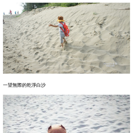
一望無際的乾淨白沙