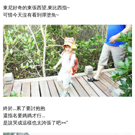
東尼好奇的東張西望,東比西指~
可惜今天沒有看到彈塗魚~
終於...累了要討抱抱
還指名要媽媽才行...
是說哭成這樣也太誇張了吧><"