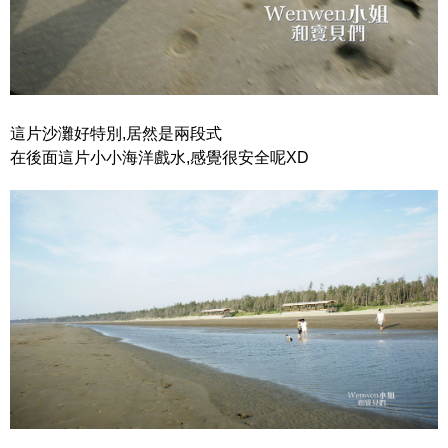
這片沙灘好特別,居然是兩段式
在後面這片小小海洋戲水,感覺很安全呢XD