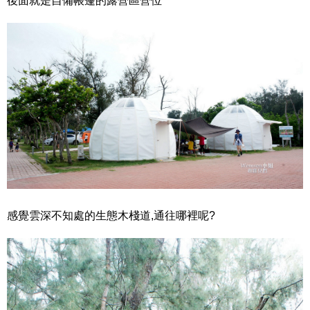
後面就是自備帳篷的露營區營位
感覺雲深不知處的生態木棧道,通往哪裡呢?