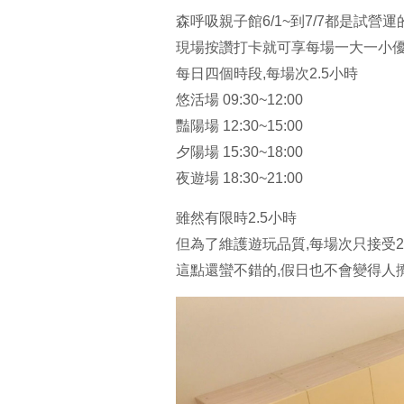
森呼吸親子館6/1~到7/7都是試營
現場按讚打卡就可享每場一大一小優惠
每日四個時段,每場次2.5小時
悠活場 09:30~12:00
豔陽場 12:30~15:00
夕陽場 15:30~18:00
夜遊場 18:30~21:00
雖然有限時2.5小時
但為了維護遊玩品質,每場次只接受2
這點還蠻不錯的,假日也不會變得人