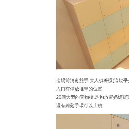
進場前消毒雙手,大人須著襪(這幾乎
入口有停放推車的位置,
20個大型的置物櫃,足夠放置媽媽
還有鑰匙手環可以上鎖