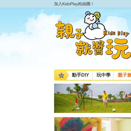
加入KidsPlay粉絲團！
動手DIY
玩中學
親子