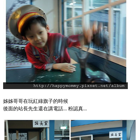
姊姊哥哥在玩紅綠旗子的時候
後面的站長先生還在講電話... 粉認真...