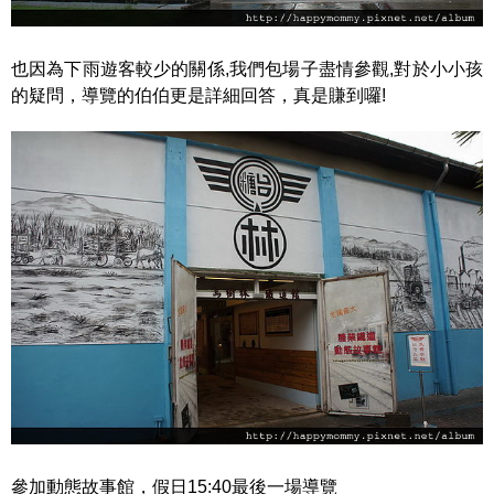
也因為下雨遊客較少的關係,我們包場子盡情參觀,對於小小孩
的疑問，導覽的伯伯更是詳細回答，真是賺到囉!
參加動態故事館，假日15:40最後一場導覽