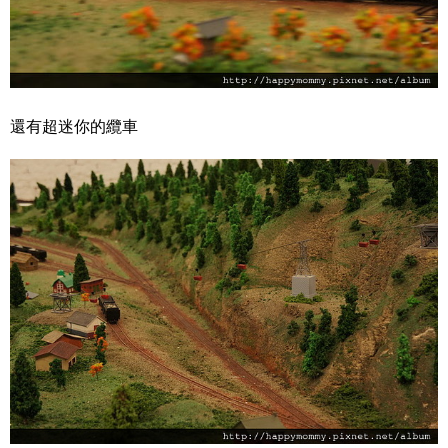
還有超迷你的纜車