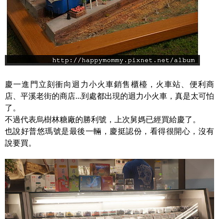
慶一進門立刻衝向迴力小火車銷售櫃檯，火車站、便利商
店、平溪老街的商店...到處都出現的迴力小火車，真是太可怕
了。
不過代表烏樹林糖廠的勝利號，上次舅媽已經買給慶了。
也說好普悠瑪號是最後一輛，慶挺認份，看得很開心，沒有
說要買。