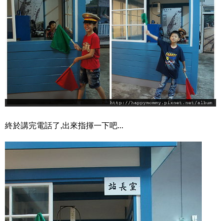
終於講完電話了,出來指揮一下吧...