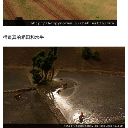
很逼真的稻田和水牛