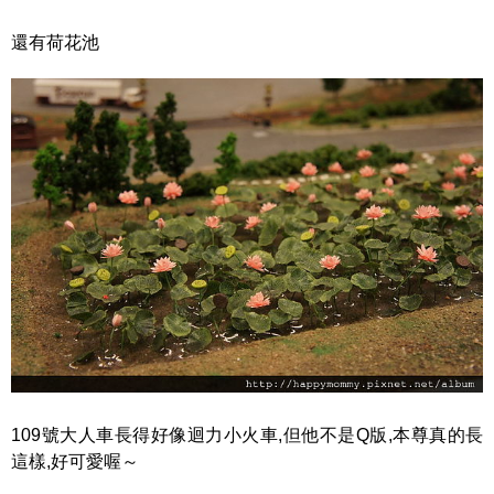
還有荷花池
109號大人車長得好像迴力小火車,但他不是Q版,本尊真的長
這樣,好可愛喔～