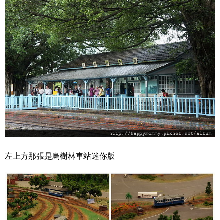
左上方那張是烏樹林車站迷你版