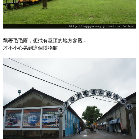
飄著毛毛雨，想找有屋頂的地方參觀...
才不小心晃到這個博物館