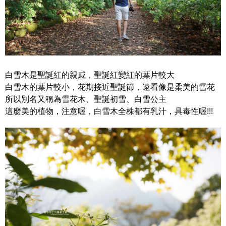
白雪木是聖誕紅的親戚，聖誕紅變紅的葉片較大
白雪木的葉片較小，花期接近聖誕節，遠看像是柔美的雪花
所以別名又稱為雪花木、聖誕初雪、白雪公主
這麼美的植物，注意喔，白雪木全株都有乳汁，具毒性喔!!!