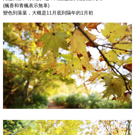
(楓香和青楓表示無辜)
變色到落葉，大概是11月底到隔年的1月初