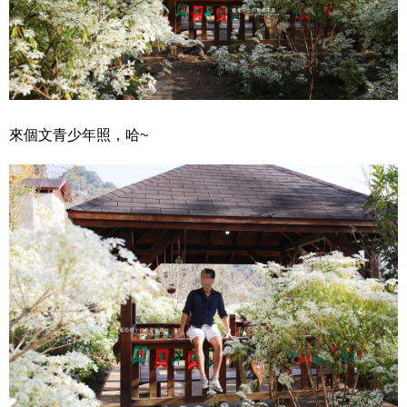
來個文青少年照，哈~