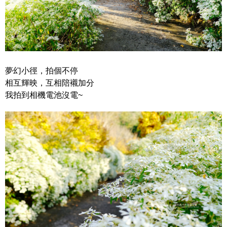
夢幻小徑，拍個不停
相互輝映，互相陪襯加分
我拍到相機電池沒電~