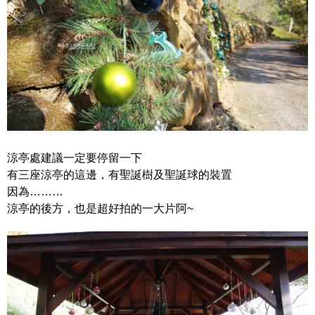
涼亭處建議一定要停留一下
有三座涼亭的這邊，有聖誕樹及聖誕球的裝置
因為………
涼亭的後方，也是超好拍的一大片阿~