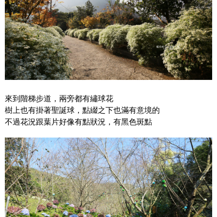
來到階梯步道，兩旁都有繡球花
樹上也有掛著聖誕球，點綴之下也滿有意境的
不過花況跟葉片好像有點狀況，有黑色斑點