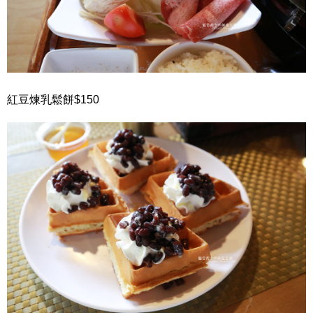
紅豆煉乳鬆餅$150