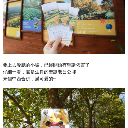
要上去餐廳的小坡，已經開始有聖誕佈置了
仔細一看，還是生肖的聖誕老公公耶
來個中西合併，滿可愛的~