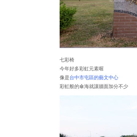
七彩椅
今年好多彩虹元素喔
像是
台中市屯區的藝文中心
彩虹般的傘海就讓牆面加分不少