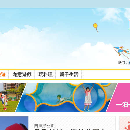
熱門：
旅遊
創意遊戲
玩料理
親子生活
親子公園