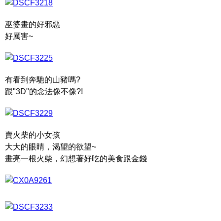
巫婆畫的好邪惡
好厲害~
有看到奔馳的山豬嗎?
跟"3D"的念法像不像?!
賣火柴的小女孩
大大的眼睛，渴望的欲望~
畫亮一根火柴，幻想著好吃的美食跟金錢