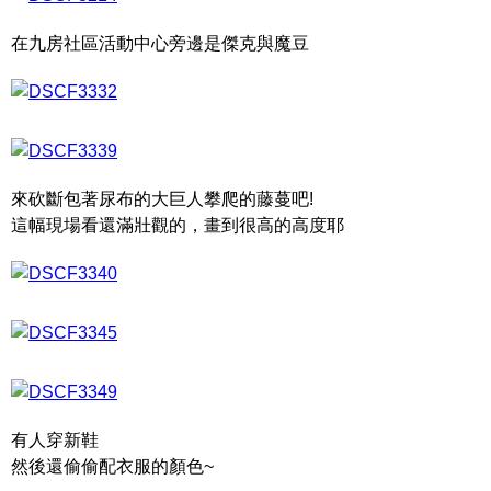
在九房社區活動中心旁邊是傑克與魔豆
來砍斷包著尿布的大巨人攀爬的藤蔓吧!
這幅現場看還滿壯觀的，畫到很高的高度耶
有人穿新鞋
然後還偷偷配衣服的顏色~