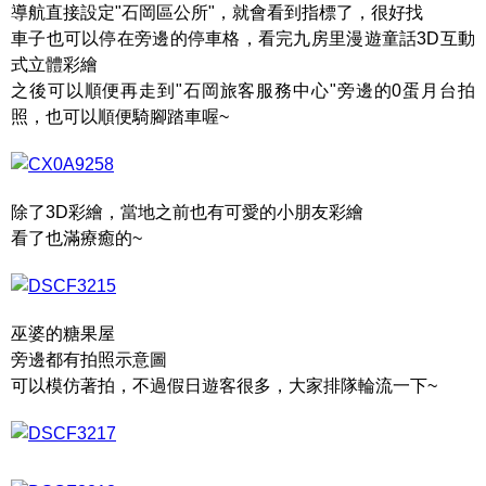
導航直接設定"石岡區公所"，就會看到指標了，很好找
車子也可以停在旁邊的停車格，看完九房里漫遊童話3D互動
式立體彩繪
之後可以順便再走到"石岡旅客服務中心"旁邊的0蛋月台拍
照，也可以順便騎腳踏車喔~
除了3D彩繪，當地之前也有可愛的小朋友彩繪
看了也滿療癒的~
巫婆的糖果屋
旁邊都有拍照示意圖
可以模仿著拍，不過假日遊客很多，大家排隊輪流一下~