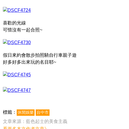
喜歡的光線
可惜沒有一起合照~
假日來約會散步拍照騎自行車親子遊
好多好多出來玩的名目耶~
標籤：
休閒娛樂
台中市
文章來源：
藍色起士的美食主義
看更多本文作者文章》