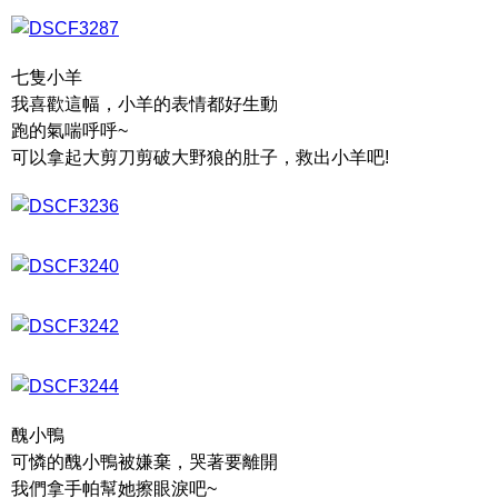
七隻小羊
我喜歡這幅，小羊的表情都好生動
跑的氣喘呼呼~
可以拿起大剪刀剪破大野狼的肚子，救出小羊吧!
醜小鴨
可憐的醜小鴨被嫌棄，哭著要離開
我們拿手帕幫她擦眼淚吧~