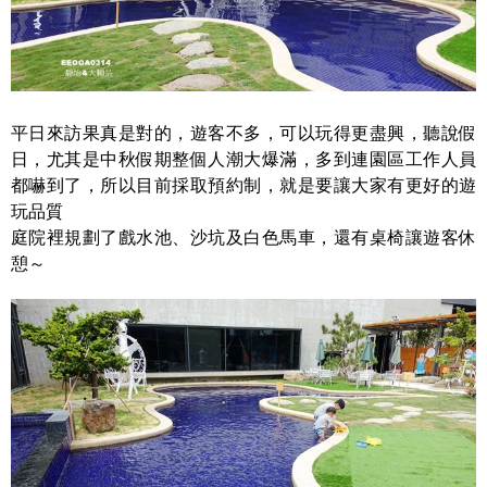
平日來訪果真是對的，遊客不多，可以玩得更盡興，聽說假
日，尤其是中秋假期整個人潮大爆滿，多到連園區工作人員
都嚇到了，所以目前採取預約制，就是要讓大家有更好的遊
玩品質
庭院裡規劃了戲水池、沙坑及白色馬車，還有桌椅讓遊客休
憩～