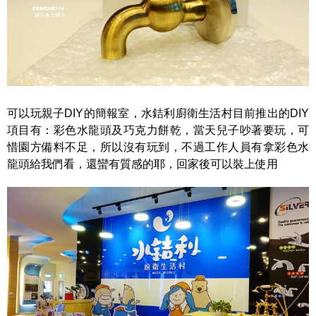
可以玩親子DIY的簡報室，水銡利廚衛生活村目前推出的DIY
項目有：彩色水龍頭及巧克力餅乾，當天兒子吵著要玩，可
惜園方備料不足，所以沒有玩到，不過工作人員有拿彩色水
龍頭給我們看，還蠻有質感的耶，回家後可以裝上使用