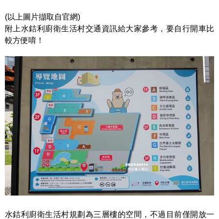
(以上圖片擷取自官網)
附上水銡利廚衛生活村交通資訊給大家參考，要自行開車比
較方便唷！
水銡利廚衛生活村規劃為三層樓的空間，不過目前僅開放一