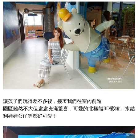
讓孩子們玩得差不多後，接著我們往室內前進
園區雖然不大但處處充滿驚喜，可愛的北極熊3D彩繪、水銡
利娃娃公仔等都好可愛！