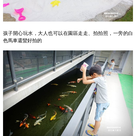
孩子開心玩水，大人也可以在園區走走、拍拍照，一旁的白
色馬車還蠻好拍的