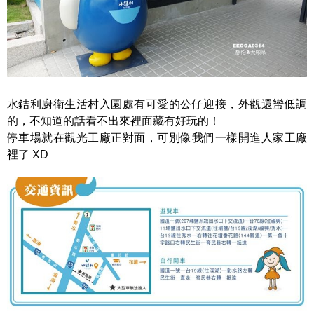
水銡利廚衛生活村入園處有可愛的公仔迎接，外觀還蠻低調
的，不知道的話看不出來裡面藏有好玩的！
停車場就在觀光工廠正對面，可別像我們一樣開進人家工廠
裡了 XD