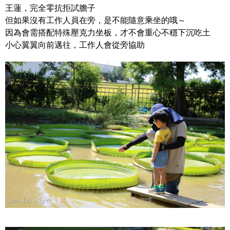
王蓮，完全零抗拒試膽子
但如果沒有工作人員在旁，是不能隨意乘坐的哦～
因為會需搭配特殊壓克力坐板，才不會重心不穩下沉吃土
小心翼翼向前邁往，工作人會從旁協助