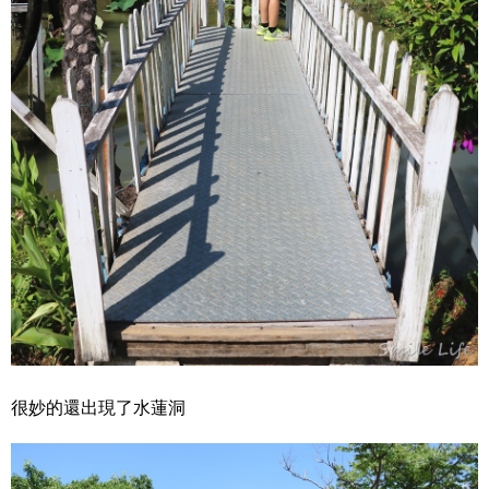
很妙的還出現了水蓮洞