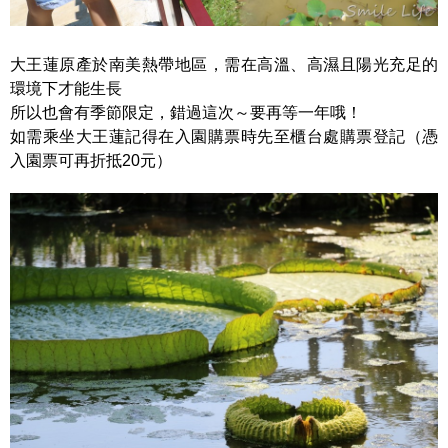
大王蓮原產於南美熱帶地區，需在高溫、高濕且陽光充足的
環境下才能生長
所以也會有季節限定，錯過這次～要再等一年哦！
如需乘坐大王蓮記得在入園購票時先至櫃台處購票登記（憑
入園票可再折抵20元）