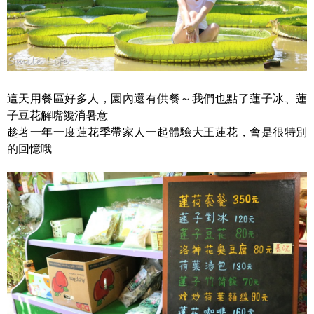
這天用餐區好多人，園內還有供餐～我們也點了蓮子冰、蓮
子豆花解嘴饞消暑意
趁著一年一度蓮花季帶家人一起體驗大王蓮花，會是很特別
的回憶哦