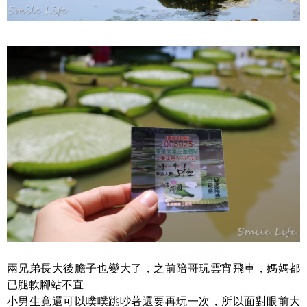
兩兄弟長大後膽子也變大了，之前陪哥玩雲宵飛車，媽媽都
已腿軟腳站不直
小男生竟還可以噗噗跳吵著還要再玩一次，所以面對眼前大