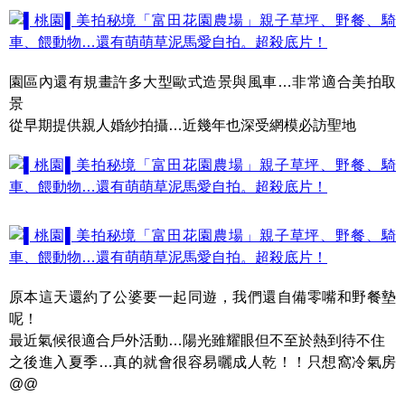
園區內還有規畫許多大型歐式造景與風車…非常適合美拍取
景
從早期提供親人婚紗拍攝…近幾年也深受網模必訪聖地
原本這天還約了公婆要一起同遊，我們還自備零嘴和野餐墊
呢！
最近氣候很適合戶外活動…陽光雖耀眼但不至於熱到待不住
之後進入夏季…真的就會很容易曬成人乾！！只想窩冷氣房
@@