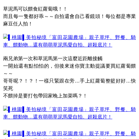
草泥馬可以餵食紅蘿蔔哦！！
而且每一隻都好乖～～自拍還會自己看鏡頭！每位都是專業
麻豆任人拍！
兩兄弟第一次和草泥馬第一次這麼近距離接觸
一開始還有點怕怕的，但後來迷你寶主動提議要買紅蘿蔔餵
～～
哥哥呢？！？！一樣只緊跟在旁…手上紅蘿蔔整籃好好…快
笑死
不餵掉是要打包帶回家晚上加菜嗎？！