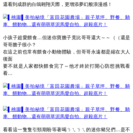
還看到成群的白鴿翱翔天際，更增添夢幻般浪漫感！
小孩子超愛餵食…但迷你寶膽子竟比哥哥還大～～（（還是
哥哥膽子很小？
在這之前也常有餵食小動物體驗，但哥哥永遠都是縮在大人
後面
要不就是人家都快餵食完了～他才終於打開心防想挑戰看
看…
看看這一隻隻引頸期盼等著喝ㄋㄟㄋㄟ的迷你豬兒們…是不