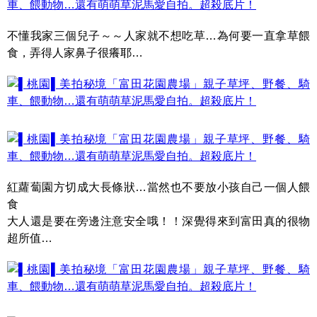
不懂我家三個兒子～～人家就不想吃草…為何要一直拿草餵
食，弄得人家鼻子很癢耶…
紅蘿蔔園方切成大長條狀…當然也不要放小孩自己一個人餵
食
大人還是要在旁邊注意安全哦！！深覺得來到富田真的很物
超所值…