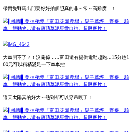
帶兩隻野馬出門要好好拍個照真的非～常～高難度！！
大車開不了？！沒關係……富田還有提供電動超跑…15分鐘1
00元可以稍稍滿足一下車車控
這天太陽真的好大～熱到都可以穿吊嘎了！