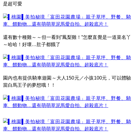
是超可愛
還有數十種雞～～但一看到”鳳梨雞！”怎麼直覺是一道菜名丫
～哈哈！好壞…肚子都餓了
園內也有提供騎車遊園～大人150元／小孩100元，可以體驗
當白馬王子的夢想哦！！