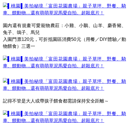
園內還有規畫可愛寵物農莊：小雞、小鵝、山羊、麝香豬、
兔子、鴿子、馬兒
入園門票120元，可折抵園區消費50元（用餐／DIY體驗／動
物餵食）三選一
記得不管是大人或帶孩子餵食都需請保持安全距離～