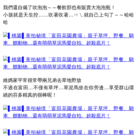
我們還自備了吹泡泡～～餐飲部也有販賣大泡泡瓶！
小孩就是天生控……吹著吹著…ㄇㄟ就自己上勾了～～哈哈
哈
維媽家平常很常帶兩兄弟去草地野放
不過在富田…不僅有草坪…草泥馬坐在你旁邊…享受群山環
繞的芬多精真的很棒呢！