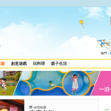
熱門：
旅遊
創意遊戲
玩料理
親子生活
休閒娛樂