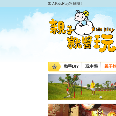
加入KidsPlay粉絲團！
動手DIY
玩中學
親子