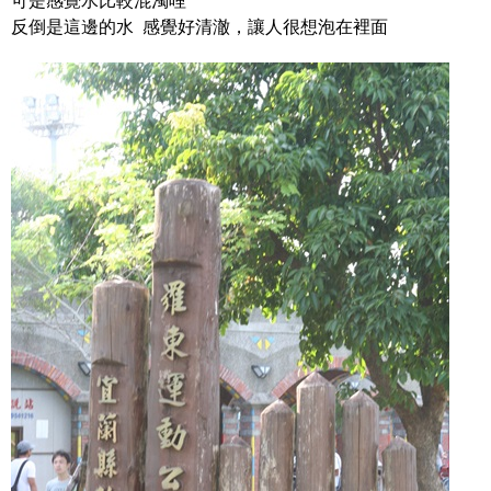
可是感覺水比較混濁哩
反倒是這邊的水 感覺好清澈，讓人很想泡在裡面