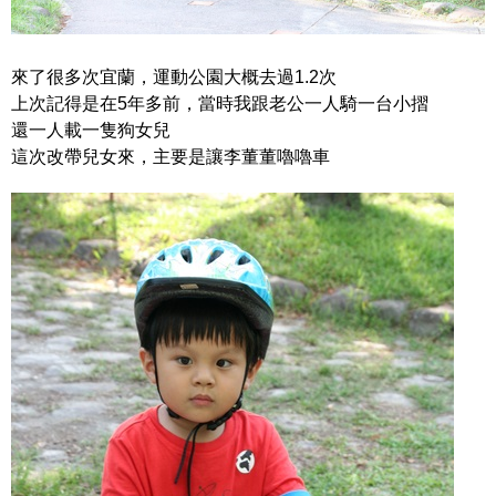
來了很多次宜蘭，運動公園大概去過1.2次
上次記得是在5年多前，當時我跟老公一人騎一台小摺
還一人載一隻狗女兒
這次改帶兒女來，主要是讓李董董嚕嚕車