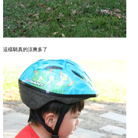
這樣騎真的涼爽多了