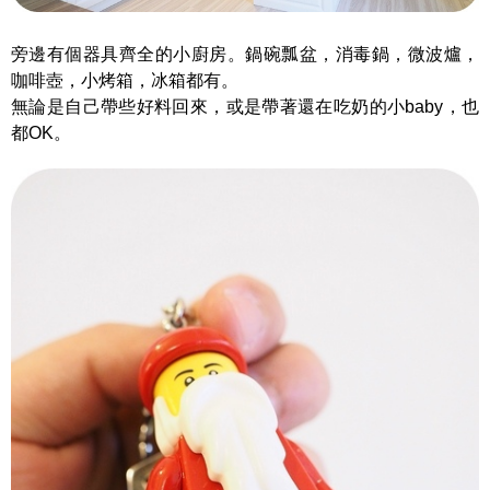
旁邊有個器具齊全的小廚房。鍋碗瓢盆，消毒鍋，微波爐，
咖啡壺，小烤箱，冰箱都有。
無論是自己帶些好料回來，或是帶著還在吃奶的小baby，也
都OK。