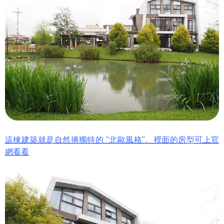
這棟建築就是自然捲獨特的 "北歐風格"。裡面的房型可上官
網看看