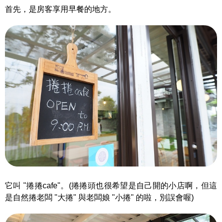
首先，是房客享用早餐的地方。
它叫 "捲捲cafe"。(捲捲頭也很希望是自己開的小店啊，但這
是自然捲老闆 "大捲" 與老闆娘 "小捲" 的啦，別誤會喔)