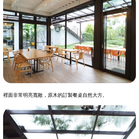
裡面非常明亮寬敞，原木的訂製餐桌自然大方。