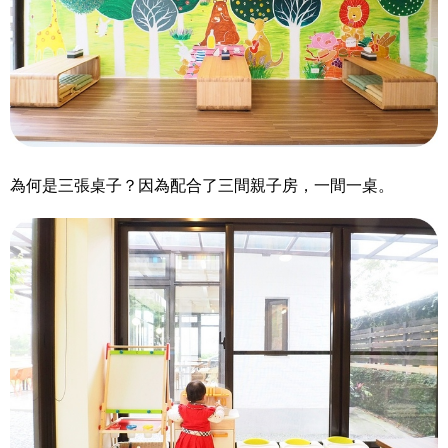
為何是三張桌子？因為配合了三間親子房，一間一桌。