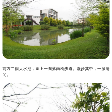
前方二個大水池，圍上一圈落雨松步道。漫步其中，一派清
閒。