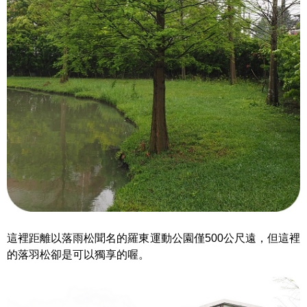
這裡距離以落雨松聞名的羅東運動公園僅500公尺遠，但這裡
的落羽松卻是可以獨享的喔。