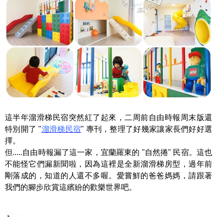
這半年溜滑梯民宿突然紅了起來，二周前自由時報周末版還
特別開了 "
溜滑梯民宿
" 專刊，整理了好幾家讓家長們好好選
擇。
但.....自由時報漏了這一家，宜蘭羅東的 "自然捲" 民宿。這也
不能怪它們漏新聞啦，因為這裡是全新溜滑梯房型，過年前
剛落成的，知道的人還不多喔。愛嘗鮮的爸爸媽媽，請跟著
我們的腳步欣賞這繽紛的歡樂世界吧。