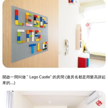
開啟一間叫做 " Lego Castle" 的房間 (連房名都是用樂高拼起
來的....)