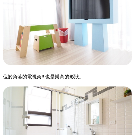
位於角落的電視架!! 也是樂高的形狀。