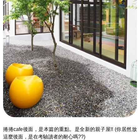
捲捲cafe後面，是本篇的重點。是全新的親子屋!! (你居然放
這麼後面，是在考驗讀者的耐心嗎??)