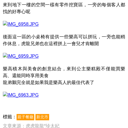
來到地下一樓的空間一樣有零件挖寶區，一旁的每個客人都
找的好專心呢
後面這一區的小桌椅有提供一些樂高可以拼玩，一旁也能稍
作休息，虎龍兄弟也在這裡拼上一會兒才肯離開
樂高積木與美食的創意結合，來到公主樂糕殿不僅能買樂
高、還能同時享用美食
龍弟鵝完全就是如果我是樂高人的最佳代表了
標籤：
親子餐廳
新北市
文章來源：
虎虎龍龍*珍太妃