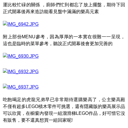
運比較忙碌的關係 ，廚師們忙到都忘了放上擺盤，期待下回
正式開幕後再來造訪能看見盤中滿滿的樂高元素
附上部份MENU參考，因為厚厚的一本實在很難一一呈現，
這也是臨時的菜單參考，聽說正式開幕後會更加完善的
吃飽喝足的虎龍兄弟早已非常期待選購樂高了，公主樂高殿
不僅有超多LEGO積木零件可挑選，還有隱藏版的樂高展示品
可以欣賞，在櫥窗內發現一組溜滑梯LEGO作品，好可惜它沒
有販售，要不還真想買一組回家呢!