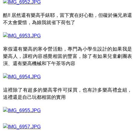
酷!! 居然還有樂高手錶耶，當下實在好心動，但礙於倆兄弟還
不太會愛惜，為娘我就省下荷包了
寒假還有樂高的寒令營活動，專門為小學生設計的如果我是
樂高人，課程內容感覺相當的豐富，除了有如果兒童劇團表
演、還有樂高機械和下午茶等內容
這裡除了有超多的樂高零件可採買，也有許多樂高禮盒組，
送禮還是自己玩都相當的實用