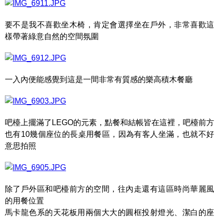
要不是我不喜歡坐木椅，肯定會選擇坐在戶外，非常喜歡這
樣帶著綠意自然的空間氛圍
一入內便能感覺到這是一間非常有質感的樂高積木餐廳
吧檯上擺滿了LEGO的元素，點餐和結帳皆在這裡，吧檯前方
也有10幾個座位的長桌用餐區，因為有客人坐滿，也就不好
意思拍照
除了戶外區和吧檯前方的空間，往內走還有這區時尚華麗風
的用餐位置
馬卡龍色系的天花板用兩個大大的圓框投射燈光、潔白的座