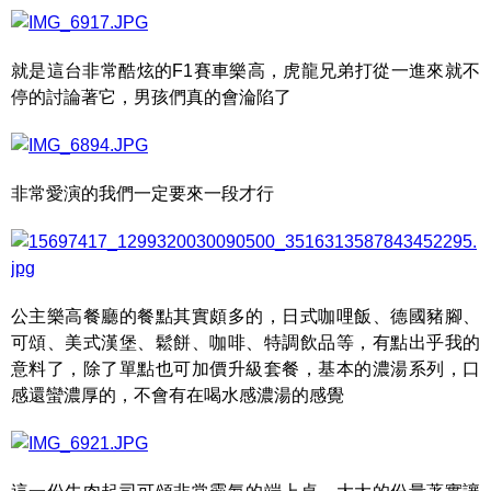
就是這台非常酷炫的F1賽車樂高，虎龍兄弟打從一進來就不
停的討論著它，男孩們真的會淪陷了
非常愛演的我們一定要來一段才行
公主樂高餐廳的餐點其實頗多的，日式咖哩飯、德國豬腳、
可頌、美式漢堡、鬆餅、咖啡、特調飲品等，有點出乎我的
意料了，除了單點也可加價升級套餐，基本的濃湯系列，口
感還蠻濃厚的，不會有在喝水感濃湯的感覺