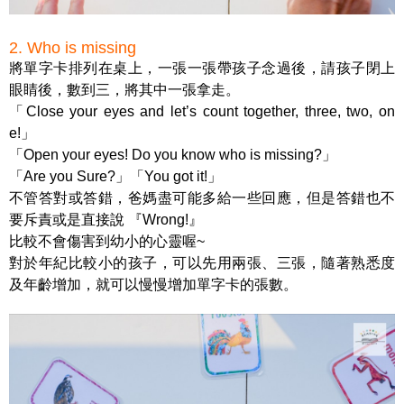
2. Who is missing
將單字卡排列在桌上，一張一張帶孩子念過後，請孩子閉上
眼睛後，數到三，將其中一張拿走。
「Close your eyes and let’s count together, three, two, on
e!」
「Open your eyes! Do you know who is missing?」
「Are you Sure?」「You got it!」
不管答對或答錯，爸媽盡可能多給一些回應，但是答錯也不
要斥責或是直接說 『Wrong!』
比較不會傷害到幼小的心靈喔~
對於年紀比較小的孩子，可以先用兩張、三張，隨著熟悉度
及年齡增加，就可以慢慢增加單字卡的張數。