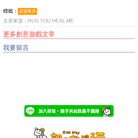
標籤：
桌遊教具
文章來源：
HUG YOU HEAL ME
更多創意遊戲文章
我要留言