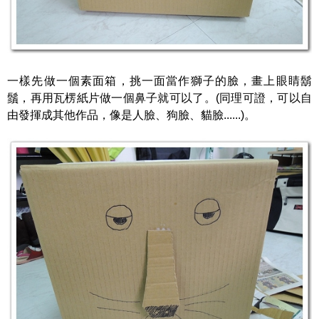
一樣先做一個素面箱，挑一面當作獅子的臉，畫上眼睛鬍
鬚，再用瓦楞紙片做一個鼻子就可以了。(同理可證，可以自
由發揮成其他作品，像是人臉、狗臉、貓臉......)。