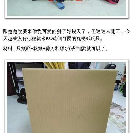
跟楚楚說要來做隻可愛的獅子好幾天了，但遲遲未開工，今
天趁著沒有行程就來KO這個可愛的瓦楞紙玩具。
材料:1只紙箱+報紙+剪刀和膠水(或白膠)就可以了。