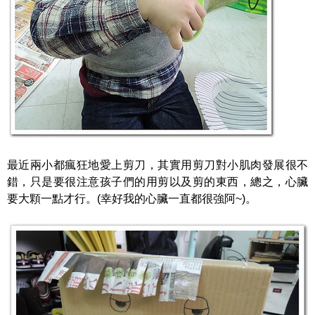
最近兩小都瘋狂地愛上剪刀，其實用剪刀對小肌肉發展很不
錯，只是要很注意孩子們的用剪以及剪的東西，總之，心臟
要大顆一點才行。(幸好我的心臟一直都很強阿~)。