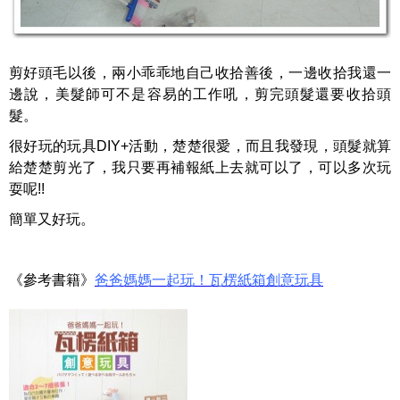
剪好頭毛以後，兩小乖乖地自己收拾善後，一邊收拾我還一
邊說，美髮師可不是容易的工作吼，剪完頭髮還要收拾頭
髮。
很好玩的玩具DIY+活動，楚楚很愛，而且我發現，頭髮就算
給楚楚剪光了，我只要再補報紙上去就可以了，可以多次玩
耍呢!!
簡單又好玩。
《參考書籍》
爸爸媽媽一起玩！瓦楞紙箱創意玩具