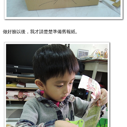
做好臉以後，我才請楚楚準備舊報紙。