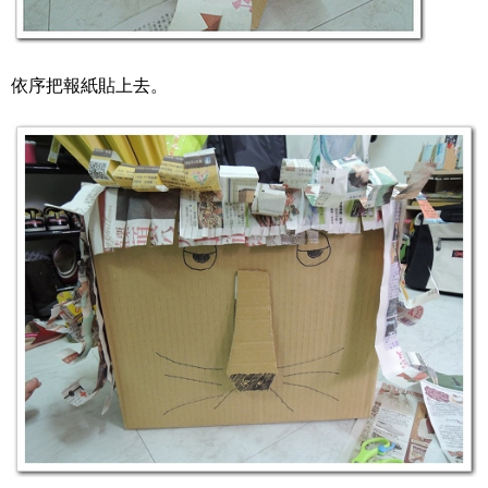
依序把報紙貼上去。