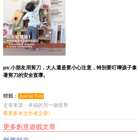
ps:小朋友用剪刀，大人還是要小心注意，特別要叮嚀孩子拿
著剪刀的安全宣導。
標籤：
Just for Fun
文章來源：
幸福的另一個世界
看更多本文作者文章》
更多創意遊戲文章