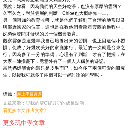
我說：妳看，因為我們的天空好乾淨，也沒有厚厚的雲阿？
久而久之，對於雲層的判斷，Chloe也大概略知一二。
另一個附加的教育收穫，就是他們了解到了台灣的地形以及
與鄰近國家的位置，這也是在教他們看衛星雲圖的過程中，
姊弟倆發問才發現的另一個機會教育。
觀察雲像是這幾年我自己培養出來的習慣，也正因這個小習
慣，促成了好幾次美好的家庭旅行，最近的一次就是台東之
行，因為多了一分的準備，心理有了判斷，才有了把握，在
大家一陣擔憂下，竟意外有了一個人人稱羨的遊記。
當然媽媽我會的還只是皮毛而已，如今多了兩個可愛的研究
生，以後我可就多了兩個可以一起討論的同學呢～
標籤：
線上學習資源
文章來源：
♡我的雙C寶貝♡的成長點滴
看更多本文作者文章》
更多玩中學文章