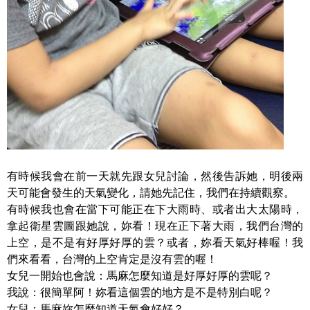
有時候我會在前一天就先跟女兒討論，然後告訴她，明後兩
天可能會發生的天氣變化，請她先記住，我們在持續觀察。
有時候我也會在當下可能正在下大雨時、或者出大太陽時，
拿起衛星雲圖跟她說，妳看！現在正下著大雨，我們台灣的
上空，是不是有好厚好厚的雲？或者，妳看天氣好棒喔！我
們來看看，台灣的上空肯定是沒有雲的喔！
女兒一開始也會說：馬麻怎麼知道是好厚好厚的雲呢？
我說：很簡單阿！妳看這個雲的地方是不是特別白呢？
女兒：馬麻妳怎麼知道天氣會好好？