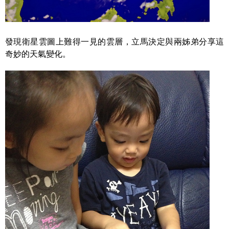
發現衛星雲圖上難得一見的雲層，立馬決定與兩姊弟分享這
奇妙的天氣變化。