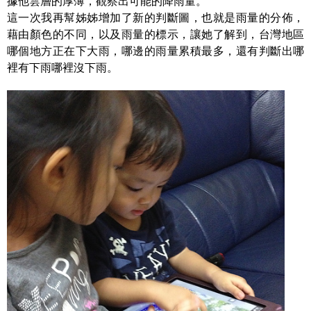
據他雲層的厚薄，觀察出可能的降雨量。
這一次我再幫姊姊增加了新的判斷圖，也就是雨量的分佈，
藉由顏色的不同，以及雨量的標示，讓她了解到，台灣地區
哪個地方正在下大雨，哪邊的雨量累積最多，還有判斷出哪
裡有下雨哪裡沒下雨。