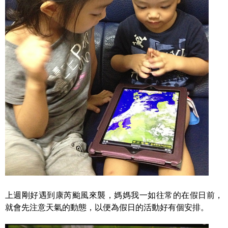
上週剛好遇到
康芮
颱風來襲，媽媽我一如往常的在假日前，
就會先注意天氣的動態，以便為假日的活動好有個安排。