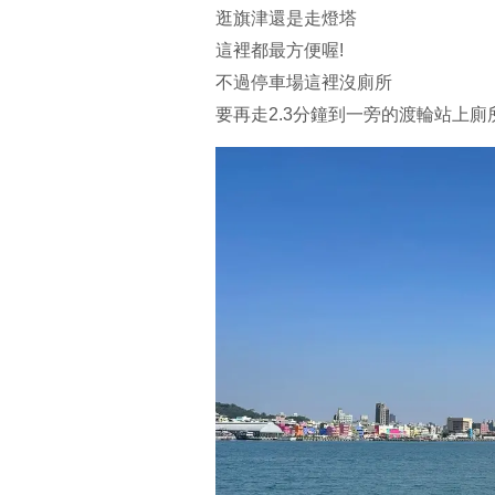
逛旗津還是走燈塔
這裡都最方便喔!
不過停車場這裡沒廁所
要再走2.3分鐘到一旁的渡輪站上廁