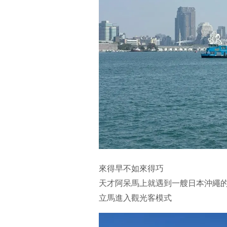
來得早不如來得巧
天才阿呆馬上就遇到一艘日本沖繩
立馬進入觀光客模式