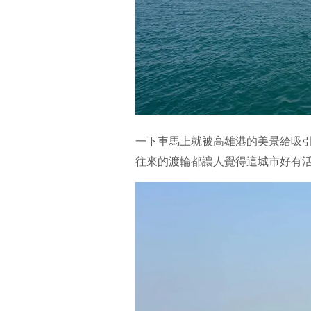
一下車馬上就被高雄港的美景給吸
往來的渡輪都讓人覺得這城市好有活