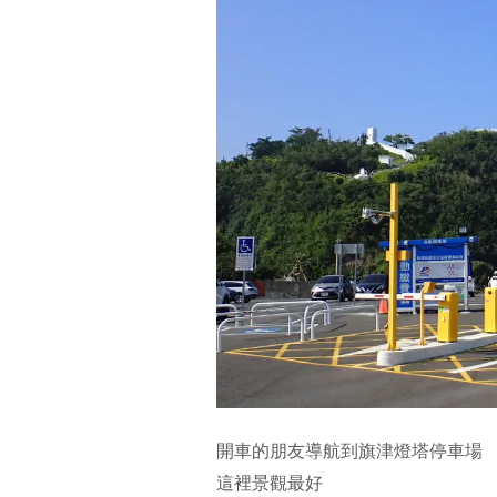
開車的朋友導航到旗津燈塔停車場
這裡景觀最好