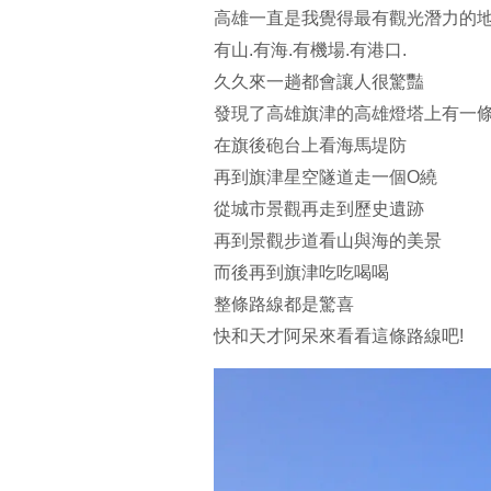
高雄一直是我覺得最有觀光潛力的
有山.有海.有機場.有港口.
久久來一趟都會讓人很驚豔
發現了高雄旗津的高雄燈塔上有一
在旗後砲台上看海馬堤防
再到旗津星空隧道走一個O繞
從城市景觀再走到歷史遺跡
再到景觀步道看山與海的美景
而後再到旗津吃吃喝喝
整條路線都是驚喜
快和天才阿呆來看看這條路線吧!