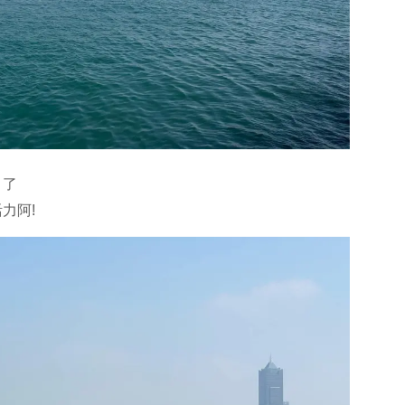
引了
力阿!