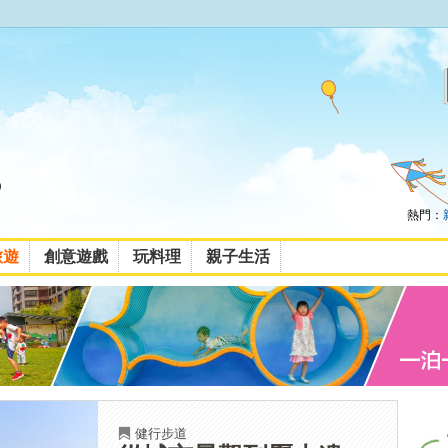
熱門：
旅遊
創意遊戲
玩料理
親子生活
健行步道