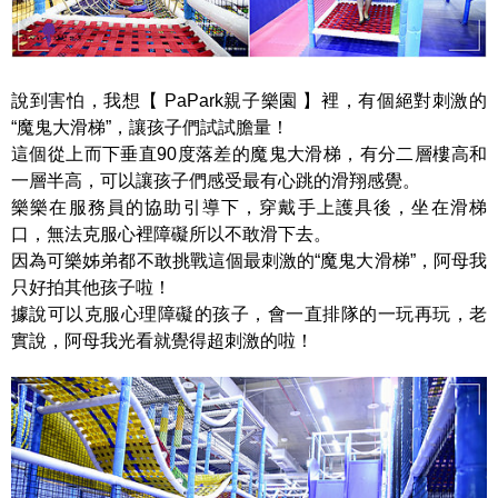
說到害怕，我想【 PaPark親子樂園 】裡，有個絕對刺激的
“魔鬼大滑梯”，讓孩子們試試膽量！
這個從上而下垂直90度落差的魔鬼大滑梯，有分二層樓高和
一層半高，可以讓孩子們感受最有心跳的滑翔感覺。
樂樂在服務員的協助引導下，穿戴手上護具後，坐在滑梯
口，無法克服心裡障礙所以不敢滑下去。
因為可樂姊弟都不敢挑戰這個最刺激的“魔鬼大滑梯”，阿母我
只好拍其他孩子啦！
據說可以克服心理障礙的孩子，會一直排隊的一玩再玩，老
實說，阿母我光看就覺得超刺激的啦！