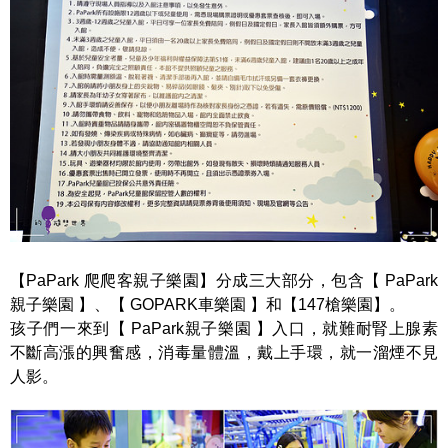
【PaPark 爬爬客親子樂園】分成三大部分，包含【 PaPark
親子樂園 】、【 GOPARK車樂園 】和【147槍樂園】。
孩子們一來到【 PaPark親子樂園 】入口，就難耐腎上腺素
不斷高漲的興奮感，消毒量體溫，戴上手環，就一溜煙不見
人影。