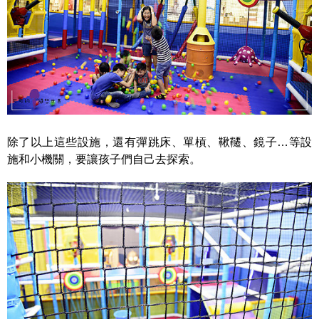
除了以上這些設施，還有彈跳床、單槓、鞦韆、鏡子…等設
施和小機關，要讓孩子們自己去探索。