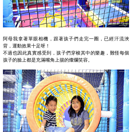
阿母我拿著單眼相機，跟著孩子們走完一圈，已經汗流浹
背，運動效果十足呀！
不過也因此真實感受到，孩子們穿梭其中的樂趣，難怪每個
孩子的臉上都是充滿嘴角上揚的燦爛笑容。