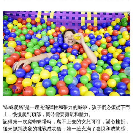
“蜘蛛爬塔”是一座充滿彈性和張力的織帶，孩子們必須從下而
上，慢慢爬到頂部，同時需要勇氣和體力。
記得第一次爬蜘蛛塔時，爬不上去的女兒可可，滿心挫折，
後來抓到訣竅的挑戰成功後，她一臉充滿了喜悅和成就感，