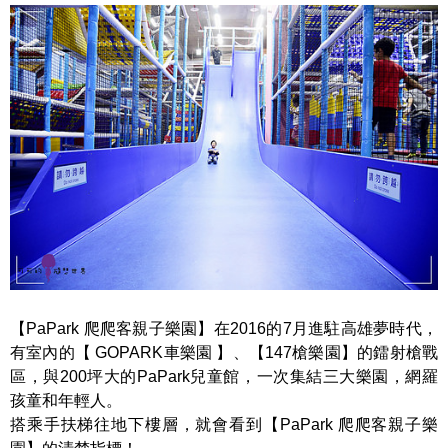
【PaPark 爬爬客親子樂園】在2016的7月進駐高雄夢時代，
有室內的【 GOPARK車樂園 】、【147槍樂園】的鐳射槍戰
區，與200坪大的PaPark兒童館，一次集結三大樂園，網羅
孩童和年輕人。
搭乘手扶梯往地下樓層，就會看到【PaPark 爬爬客親子樂