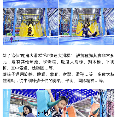
除了這個“魔鬼大滑梯”和“快速大滑梯”，設施種類其實非常多
元，還有其他球池、蜘蛛塔、魔鬼大滑梯、獨木橋、平衡
椅、空中索道、槍砲區…等。
讓孩子運用旋轉、跳耀、攀爬、射擊、滑翔…等，多種大肢
體運動，從中訓練孩子們的勇氣、平衡、團隊精神…等。