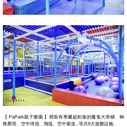
【 PaPark親子樂園 】裡面有專屬超刺激的魔鬼大滑梯、蜘
蛛爬塔、空中球池、飛毯、空中索道...等共9大遊樂設施。