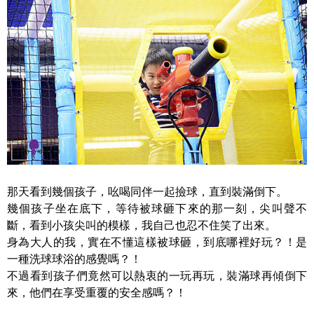
那天看到幾個孩子，吆喝同伴一起撿球，直到裝滿倒下。
幾個孩子坐在底下，等待被球砸下來的那一刻，尖叫聲不
斷，看到小孩尖叫的模樣，我自己也忍不住笑了出來。
身為大人的我，實在不懂這樣被球砸，到底哪裡好玩？！是
一種洗球球浴的感覺嗎？！
不過看到孩子們竟然可以熱衷的一玩再玩，裝滿球再傾倒下
來，他們在享受重覆的安全感嗎？！