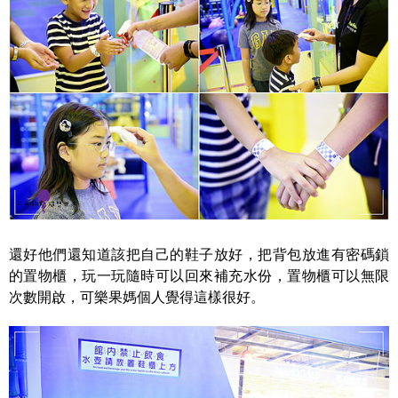
還好他們還知道該把自己的鞋子放好，把背包放進有密碼鎖
的置物櫃，玩一玩隨時可以回來補充水份，置物櫃可以無限
次數開啟，可樂果媽個人覺得這樣很好。