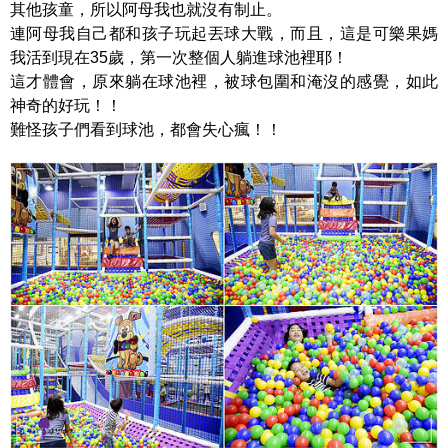
其他孩童，所以阿母我也就沒有制止。
連阿母我自己都和孩子玩起丟球大戰，而且，這是可樂果媽
我活到現在35歲，第一次整個人躺進球池裡耶！
這才體會，原來躺在球池裡，被球包圍和淹沒的感覺，如此
神奇的好玩！！
難怪孩子們看到球池，都會失心瘋！！