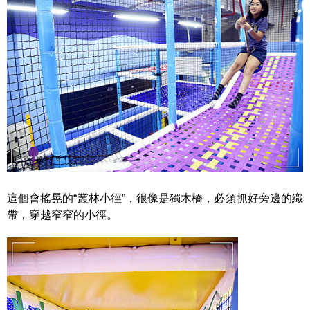
這個會搖晃的“叢林小徑”，很像是獨木橋，必須抓好旁邊的織
帶，穿越窄窄的小徑。