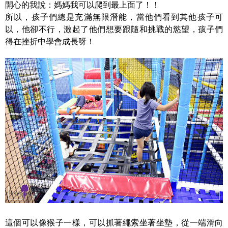
開心的我說：媽媽我可以爬到最上面了！！
所以，孩子們總是充滿無限潛能，當他們看到其他孩子可
以，他卻不行，激起了他們想要跟隨和挑戰的慾望，孩子們
得在挫折中學會成長呀！
這個可以像猴子一樣，可以抓著繩索坐著坐墊，從一端滑向