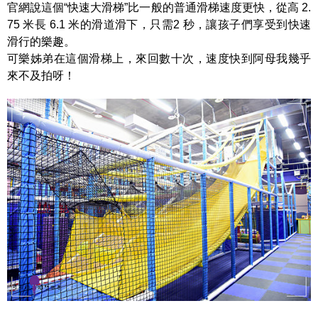
官網說這個“快速大滑梯”比一般的普通滑梯速度更快，從高 2.
75 米長 6.1 米的滑道滑下，只需2 秒，讓孩子們享受到快速
滑行的樂趣。
可樂姊弟在這個滑梯上，來回數十次，速度快到阿母我幾乎
來不及拍呀！