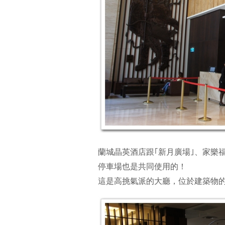
蘭城晶英酒店跟｢新月廣場｣、家樂
停車場也是共同使用的！
這是高挑氣派的大廳，位於建築物的