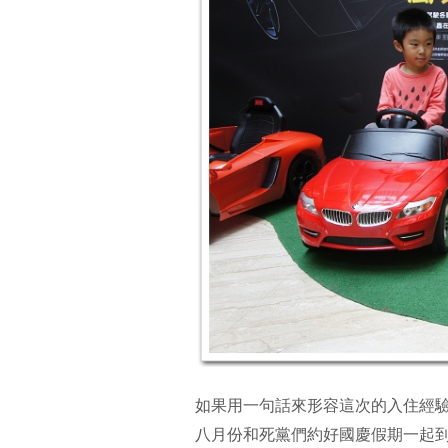
如果用一句話來形容這次的入住經驗
八月份和死黨們約好國慶假期一起